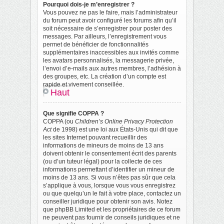
Pourquoi dois-je m’enregistrer ?
Vous pouvez ne pas le faire, mais l’administrateur
du forum peut avoir configuré les forums afin qu’il
soit nécessaire de s’enregistrer pour poster des
messages. Par ailleurs, l’enregistrement vous
permet de bénéficier de fonctionnalités
supplémentaires inaccessibles aux invités comme
les avatars personnalisés, la messagerie privée,
l’envoi d’e-mails aux autres membres, l’adhésion à
des groupes, etc. La création d’un compte est
rapide et vivement conseillée.
Haut
Que signifie COPPA ?
COPPA (ou
Children’s Online Privacy Protection
Act
de 1998) est une loi aux États-Unis qui dit que
les sites Internet pouvant recueillir des
informations de mineurs de moins de 13 ans
doivent obtenir le consentement écrit des parents
(ou d’un tuteur légal) pour la collecte de ces
informations permettant d’identifier un mineur de
moins de 13 ans. Si vous n’êtes pas sûr que cela
s’applique à vous, lorsque vous vous enregistrez
ou que quelqu’un le fait à votre place, contactez un
conseiller juridique pour obtenir son avis. Notez
que phpBB Limited et les propriétaires de ce forum
ne peuvent pas fournir de conseils juridiques et ne