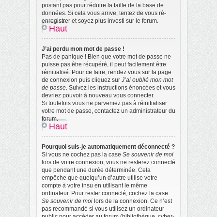
postant pas pour réduire la taille de la base de
données. Si cela vous arrive, tentez de vous ré-
enregistrer et soyez plus investi sur le forum.
Haut
J’ai perdu mon mot de passe !
Pas de panique ! Bien que votre mot de passe ne
puisse pas être récupéré, il peut facilement être
réinitialisé. Pour ce faire, rendez vous sur la page
de connexion puis cliquez sur
J’ai oublié mon mot
de passe
. Suivez les instructions énoncées et vous
devriez pouvoir à nouveau vous connecter.
Si toutefois vous ne parveniez pas à réinitialiser
votre mot de passe, contactez un administrateur du
forum.
Haut
Pourquoi suis-je automatiquement déconnecté ?
Si vous ne cochez pas la case
Se souvenir de moi
lors de votre connexion, vous ne resterez connecté
que pendant une durée déterminée. Cela
empêche que quelqu’un d’autre utilise votre
compte à votre insu en utilisant le même
ordinateur. Pour rester connecté, cochez la case
Se souvenir de moi
lors de la connexion. Ce n’est
pas recommandé si vous utilisez un ordinateur
public pour accéder au forum (bibliothèque, cyber-