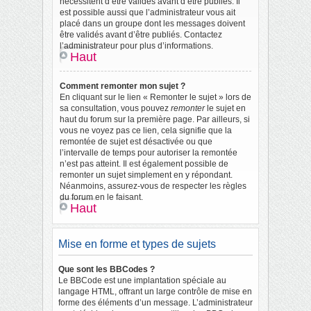
nécessitent d’être validés avant d’être publiés. Il
est possible aussi que l’administrateur vous ait
placé dans un groupe dont les messages doivent
être validés avant d’être publiés. Contactez
l’administrateur pour plus d’informations.
Haut
Comment remonter mon sujet ?
En cliquant sur le lien « Remonter le sujet » lors de
sa consultation, vous pouvez
remonter
le sujet en
haut du forum sur la première page. Par ailleurs, si
vous ne voyez pas ce lien, cela signifie que la
remontée de sujet est désactivée ou que
l’intervalle de temps pour autoriser la remontée
n’est pas atteint. Il est également possible de
remonter un sujet simplement en y répondant.
Néanmoins, assurez-vous de respecter les règles
du forum en le faisant.
Haut
Mise en forme et types de sujets
Que sont les BBCodes ?
Le BBCode est une implantation spéciale au
langage HTML, offrant un large contrôle de mise en
forme des éléments d’un message. L’administrateur