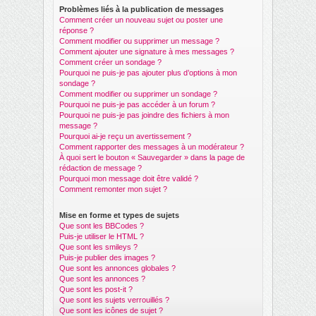
Problèmes liés à la publication de messages
Comment créer un nouveau sujet ou poster une
réponse ?
Comment modifier ou supprimer un message ?
Comment ajouter une signature à mes messages ?
Comment créer un sondage ?
Pourquoi ne puis-je pas ajouter plus d’options à mon
sondage ?
Comment modifier ou supprimer un sondage ?
Pourquoi ne puis-je pas accéder à un forum ?
Pourquoi ne puis-je pas joindre des fichiers à mon
message ?
Pourquoi ai-je reçu un avertissement ?
Comment rapporter des messages à un modérateur ?
À quoi sert le bouton « Sauvegarder » dans la page de
rédaction de message ?
Pourquoi mon message doit être validé ?
Comment remonter mon sujet ?
Mise en forme et types de sujets
Que sont les BBCodes ?
Puis-je utiliser le HTML ?
Que sont les smileys ?
Puis-je publier des images ?
Que sont les annonces globales ?
Que sont les annonces ?
Que sont les post-it ?
Que sont les sujets verrouillés ?
Que sont les icônes de sujet ?