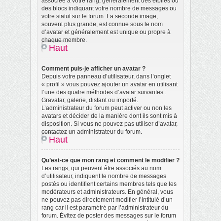
associée à votre rang, généralement des étoiles ou
des blocs indiquant votre nombre de messages ou
votre statut sur le forum. La seconde image,
souvent plus grande, est connue sous le nom
d’avatar et généralement est unique ou propre à
chaque membre.
Haut
Comment puis-je afficher un avatar ?
Depuis votre panneau d’utilisateur, dans l’onglet
« profil » vous pouvez ajouter un avatar en utilisant
l’une des quatre méthodes d’avatar suivantes :
Gravatar, galerie, distant ou importé.
L’administrateur du forum peut activer ou non les
avatars et décider de la manière dont ils sont mis à
disposition. Si vous ne pouvez pas utiliser d’avatar,
contactez un administrateur du forum.
Haut
Qu’est-ce que mon rang et comment le modifier ?
Les rangs, qui peuvent être associés au nom
d’utilisateur, indiquent le nombre de messages
postés ou identifient certains membres tels que les
modérateurs et administrateurs. En général, vous
ne pouvez pas directement modifier l’intitulé d’un
rang car il est paramétré par l’administrateur du
forum. Évitez de poster des messages sur le forum