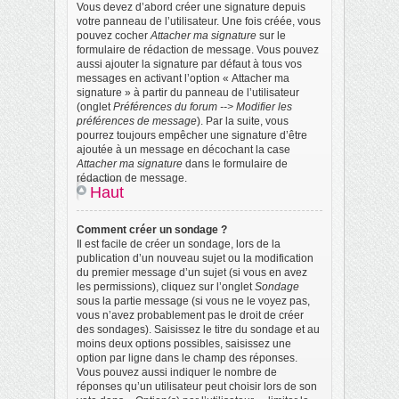
Vous devez d’abord créer une signature depuis
votre panneau de l’utilisateur. Une fois créée, vous
pouvez cocher
Attacher ma signature
sur le
formulaire de rédaction de message. Vous pouvez
aussi ajouter la signature par défaut à tous vos
messages en activant l’option « Attacher ma
signature » à partir du panneau de l’utilisateur
(onglet
Préférences du forum --> Modifier les
préférences de message
). Par la suite, vous
pourrez toujours empêcher une signature d’être
ajoutée à un message en décochant la case
Attacher ma signature
dans le formulaire de
rédaction de message.
Haut
Comment créer un sondage ?
Il est facile de créer un sondage, lors de la
publication d’un nouveau sujet ou la modification
du premier message d’un sujet (si vous en avez
les permissions), cliquez sur l’onglet
Sondage
sous la partie message (si vous ne le voyez pas,
vous n’avez probablement pas le droit de créer
des sondages). Saisissez le titre du sondage et au
moins deux options possibles, saisissez une
option par ligne dans le champ des réponses.
Vous pouvez aussi indiquer le nombre de
réponses qu’un utilisateur peut choisir lors de son