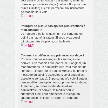
vote dans « Option(s) par l’utilisateur », limiter la
durée en jours du sondage (mettre « 0 » pour une
durée illimitée) et enfin permettre aux utilisateurs
de modifier leur vote.
Haut
Pourquoi ne puis-je pas ajouter plus d’options à
mon sondage ?
Le nombre d’options maximum par sondage est
défini par l’administrateur. Si vous avez besoin
d’indiquer plus d’options, contactez-le.
Haut
Comment modifier ou supprimer un sondage ?
Comme pour les messages, les sondages ne
peuvent être modifiés que par l’auteur original, un
modérateur ou un administrateur. Pour modifier un
sondage, cliquez sur le bouton
Modifier
du premier
message du sujet (c’est toujours celui auquel est
associé le sondage). Si personne n’a voté, l’auteur
peut modifier une option ou supprimer le sondage.
Autrement, seuls les modérateurs et les
administrateurs peuvent le modifier ou le
supprimer. Ceci pour empêcher le trucage en
changeant les intitulés en cours de sondage.
Haut