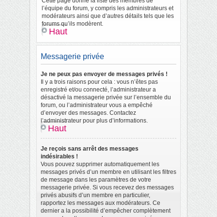
Cette page donne la liste des membres de
l’équipe du forum, y compris les administrateurs et
modérateurs ainsi que d’autres détails tels que les
forums qu’ils modèrent.
Haut
Messagerie privée
Je ne peux pas envoyer de messages privés !
Il y a trois raisons pour cela : vous n’êtes pas
enregistré et/ou connecté, l’administrateur a
désactivé la messagerie privée sur l’ensemble du
forum, ou l’administrateur vous a empêché
d’envoyer des messages. Contactez
l’administrateur pour plus d’informations.
Haut
Je reçois sans arrêt des messages
indésirables !
Vous pouvez supprimer automatiquement les
messages privés d’un membre en utilisant les filtres
de message dans les paramètres de votre
messagerie privée. Si vous recevez des messages
privés abusifs d’un membre en particulier,
rapportez les messages aux modérateurs. Ce
dernier a la possibilité d’empêcher complètement