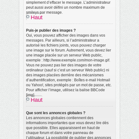
simplement d’effacer le message. L’administrateur
peut aussi avoir défini un nombre maximum de
smileys par message.
Haut
Puis-je publier des images ?
Oui, vous pouvez afficher des images dans vos
messages. Par ailleurs, si l’administrateur a
autorisé les fichiers joints, vous pouvez charger
une image sur le forum. Autrement, vous devez lier
une image placée sur un serveur Web public,
exemple : http://www.exemple.com/mon-image.gif.
Vous ne pouvez pas lier des images de votre
ordinateur (sauf si c’est un serveur Web public) ni
des images placées derrière des mécanismes
d’authentification, exemple : Boîtes e-mail Hotmail
ou Yahoo!, sites protégés par un mot de passe, etc.
Pour afficher l’image, utilisez la balise BBCode
[img].
Haut
Que sont les annonces globales ?
Les annonces globales contiennent des
informations importantes que vous devez lire dès
que possible. Elles apparaissent en haut de
chaque forum et dans votre panneau de
l’utilisateur. La possibilité de publier des annonces