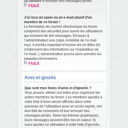
un membre d’envoyer des messages privés.
Haut
J’ai reçu un spam ou un e-mail abusif d’un
membre de ce forum !
Le formulaire de courrier électronique du forum
comprend des sécurités pour suivre les utilisateurs
qui envoient de tels messages. Envoyez à
l’administrateur une copie complète de l’e-mail
reçu. Il est très important d’inclure les en-têtes (ils
contiennent des informations sur l’expéditeur de
l’e-mail). L’administrateur pourra alors prendre les
mesures nécessaires.
Haut
Amis et ignorés
Que sont mes listes d’amis et d’ignorés ?
Vous pouvez utiliser ces listes pour organiser les
autres membres du forum. Les membres ajoutés à
votre liste d’amis seront affichés dans votre
panneau de l’utilisateur pour un accès rapide, voir
leur état de connexion et leur envoyer des
messages privés. Selon les thèmes graphiques,
leurs messages peuvent être mis en valeur. Si
vous ajoutez un utilisateur à votre liste d’ignorés,