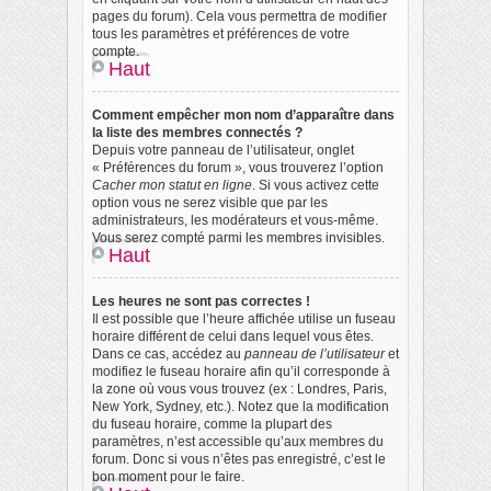
pages du forum). Cela vous permettra de modifier
tous les paramètres et préférences de votre
compte.
Haut
Comment empêcher mon nom d’apparaître dans
la liste des membres connectés ?
Depuis votre panneau de l’utilisateur, onglet
« Préférences du forum », vous trouverez l’option
Cacher mon statut en ligne
. Si vous activez cette
option vous ne serez visible que par les
administrateurs, les modérateurs et vous-même.
Vous serez compté parmi les membres invisibles.
Haut
Les heures ne sont pas correctes !
Il est possible que l’heure affichée utilise un fuseau
horaire différent de celui dans lequel vous êtes.
Dans ce cas, accédez au
panneau de l’utilisateur
et
modifiez le fuseau horaire afin qu’il corresponde à
la zone où vous vous trouvez (ex : Londres, Paris,
New York, Sydney, etc.). Notez que la modification
du fuseau horaire, comme la plupart des
paramètres, n’est accessible qu’aux membres du
forum. Donc si vous n’êtes pas enregistré, c’est le
bon moment pour le faire.