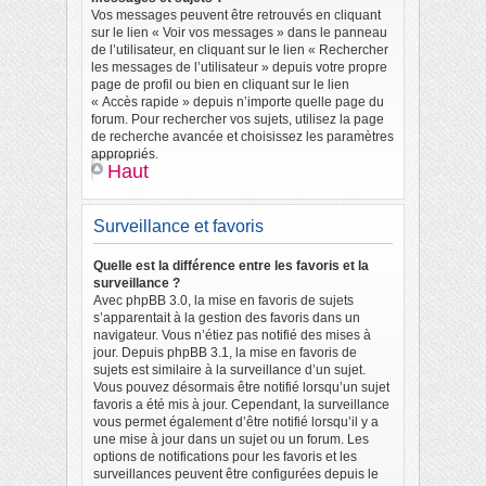
Vos messages peuvent être retrouvés en cliquant
sur le lien « Voir vos messages » dans le panneau
de l’utilisateur, en cliquant sur le lien « Rechercher
les messages de l’utilisateur » depuis votre propre
page de profil ou bien en cliquant sur le lien
« Accès rapide » depuis n’importe quelle page du
forum. Pour rechercher vos sujets, utilisez la page
de recherche avancée et choisissez les paramètres
appropriés.
Haut
Surveillance et favoris
Quelle est la différence entre les favoris et la
surveillance ?
Avec phpBB 3.0, la mise en favoris de sujets
s’apparentait à la gestion des favoris dans un
navigateur. Vous n’étiez pas notifié des mises à
jour. Depuis phpBB 3.1, la mise en favoris de
sujets est similaire à la surveillance d’un sujet.
Vous pouvez désormais être notifié lorsqu’un sujet
favoris a été mis à jour. Cependant, la surveillance
vous permet également d’être notifié lorsqu’il y a
une mise à jour dans un sujet ou un forum. Les
options de notifications pour les favoris et les
surveillances peuvent être configurées depuis le