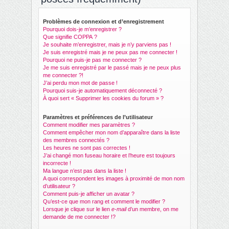
ch
er
Problèmes de connexion et d’enregistrement
Pourquoi dois-je m’enregistrer ?
Que signifie COPPA ?
Je souhaite m’enregistrer, mais je n’y parviens pas !
Je suis enregistré mais je ne peux pas me connecter !
Pourquoi ne puis-je pas me connecter ?
Je me suis enregistré par le passé mais je ne peux plus
me connecter ?!
J’ai perdu mon mot de passe !
Pourquoi suis-je automatiquement déconnecté ?
À quoi sert « Supprimer les cookies du forum » ?
Paramètres et préférences de l’utilisateur
Comment modifier mes paramètres ?
Comment empêcher mon nom d’apparaître dans la liste
des membres connectés ?
Les heures ne sont pas correctes !
J’ai changé mon fuseau horaire et l’heure est toujours
incorrecte !
Ma langue n’est pas dans la liste !
A quoi correspondent les images à proximité de mon nom
d’utilisateur ?
Comment puis-je afficher un avatar ?
Qu’est-ce que mon rang et comment le modifier ?
Lorsque je clique sur le lien
e-mail
d’un membre, on me
demande de me connecter !?