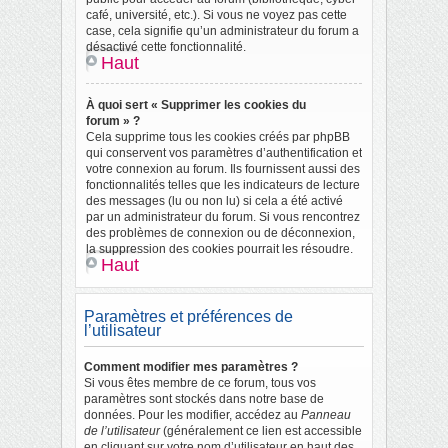
café, université, etc.). Si vous ne voyez pas cette
case, cela signifie qu’un administrateur du forum a
désactivé cette fonctionnalité.
Haut
À quoi sert « Supprimer les cookies du
forum » ?
Cela supprime tous les cookies créés par phpBB
qui conservent vos paramètres d’authentification et
votre connexion au forum. Ils fournissent aussi des
fonctionnalités telles que les indicateurs de lecture
des messages (lu ou non lu) si cela a été activé
par un administrateur du forum. Si vous rencontrez
des problèmes de connexion ou de déconnexion,
la suppression des cookies pourrait les résoudre.
Haut
Paramètres et préférences de
l’utilisateur
Comment modifier mes paramètres ?
Si vous êtes membre de ce forum, tous vos
paramètres sont stockés dans notre base de
données. Pour les modifier, accédez au
Panneau
de l’utilisateur
(généralement ce lien est accessible
en cliquant sur votre nom d’utilisateur en haut des