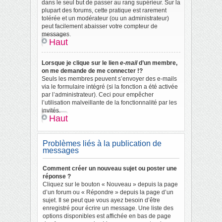
dans le seul but de passer au rang supérieur. Sur la
plupart des forums, cette pratique est rarement
tolérée et un modérateur (ou un administrateur)
peut facilement abaisser votre compteur de
messages.
Haut
Lorsque je clique sur le lien
e-mail
d’un membre,
on me demande de me connecter !?
Seuls les membres peuvent s’envoyer des e-mails
via le formulaire intégré (si la fonction a été activée
par l’administrateur). Ceci pour empêcher
l’utilisation malveillante de la fonctionnalité par les
invités.
Haut
Problèmes liés à la publication de
messages
Comment créer un nouveau sujet ou poster une
réponse ?
Cliquez sur le bouton « Nouveau » depuis la page
d’un forum ou « Répondre » depuis la page d’un
sujet. Il se peut que vous ayez besoin d’être
enregistré pour écrire un message. Une liste des
options disponibles est affichée en bas de page