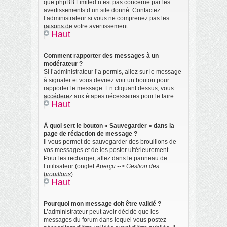
que phpBB Limited n’est pas concerné par les
avertissements d’un site donné. Contactez
l’administrateur si vous ne comprenez pas les
raisons de votre avertissement.
Haut
Comment rapporter des messages à un
modérateur ?
Si l’administrateur l’a permis, allez sur le message
à signaler et vous devriez voir un bouton pour
rapporter le message. En cliquant dessus, vous
accéderez aux étapes nécessaires pour le faire.
Haut
À quoi sert le bouton « Sauvegarder » dans la
page de rédaction de message ?
Il vous permet de sauvegarder des brouillons de
vos messages et de les poster ultérieurement.
Pour les recharger, allez dans le panneau de
l’utilisateur (onglet
Aperçu --> Gestion des
brouillons
).
Haut
Pourquoi mon message doit être validé ?
L’administrateur peut avoir décidé que les
messages du forum dans lequel vous postez