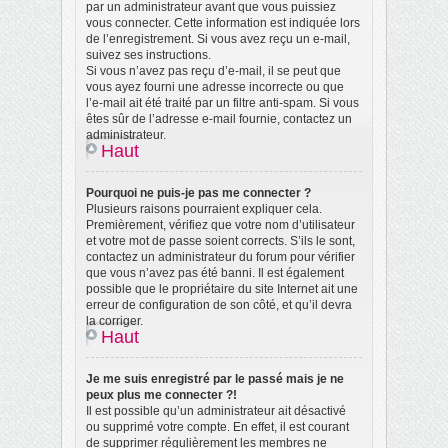
par un administrateur avant que vous puissiez
vous connecter. Cette information est indiquée lors
de l’enregistrement. Si vous avez reçu un e-mail,
suivez ses instructions.
Si vous n’avez pas reçu d’e-mail, il se peut que
vous ayez fourni une adresse incorrecte ou que
l’e-mail ait été traité par un filtre anti-spam. Si vous
êtes sûr de l’adresse e-mail fournie, contactez un
administrateur.
Haut
Pourquoi ne puis-je pas me connecter ?
Plusieurs raisons pourraient expliquer cela.
Premièrement, vérifiez que votre nom d’utilisateur
et votre mot de passe soient corrects. S’ils le sont,
contactez un administrateur du forum pour vérifier
que vous n’avez pas été banni. Il est également
possible que le propriétaire du site Internet ait une
erreur de configuration de son côté, et qu’il devra
la corriger.
Haut
Je me suis enregistré par le passé mais je ne
peux plus me connecter ?!
Il est possible qu’un administrateur ait désactivé
ou supprimé votre compte. En effet, il est courant
de supprimer régulièrement les membres ne