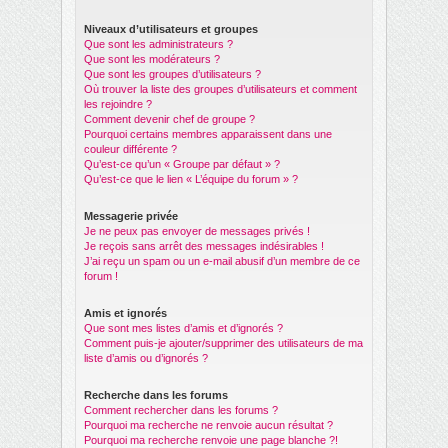
Niveaux d’utilisateurs et groupes
Que sont les administrateurs ?
Que sont les modérateurs ?
Que sont les groupes d’utilisateurs ?
Où trouver la liste des groupes d’utilisateurs et comment
les rejoindre ?
Comment devenir chef de groupe ?
Pourquoi certains membres apparaissent dans une
couleur différente ?
Qu’est-ce qu’un « Groupe par défaut » ?
Qu’est-ce que le lien « L’équipe du forum » ?
Messagerie privée
Je ne peux pas envoyer de messages privés !
Je reçois sans arrêt des messages indésirables !
J’ai reçu un spam ou un e-mail abusif d’un membre de ce
forum !
Amis et ignorés
Que sont mes listes d’amis et d’ignorés ?
Comment puis-je ajouter/supprimer des utilisateurs de ma
liste d’amis ou d’ignorés ?
Recherche dans les forums
Comment rechercher dans les forums ?
Pourquoi ma recherche ne renvoie aucun résultat ?
Pourquoi ma recherche renvoie une page blanche ?!