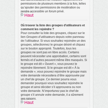
permissions de plusieurs membres à la fois, telles
qu’ajouter des permissions de modération ou
rendre accessible un forum privé.
Haut
Où trouver la liste des groupes d’utilisateurs et
comment les rejoindre ?
Pour consulter la liste des groupes, cliquez sur le
lien
Groupes d’utilisateurs
depuis votre panneau
de l’utilisateur. Si vous souhaitez rejoindre un des
groupes, sélectionnez le groupe désiré et cliquez
sur le bouton approprié. Toutefois, tous les
groupes ne sont pas en libre accès. Certains
peuvent nécessiter une approbation, certains sont
fermés et d’autres peuvent même être masqués. Si
le groupe est dit « Ouvert », vous pouvez le
rejoindre librement. Si le groupe est dit « À la
demande », vous pouvez rejoindre le groupe mais
votre demande nécessitera d’être approuvée par
un chef de groupe. Ce dernier pourra vous
demander pourquoi vous souhaitez rejoindre le
groupe et ainsi décider s’il approuvera ou non
votre demande. N’importunez pas le chef de
groupe s’il annule votre demande, il a sûrement
ses raisons.
Haut