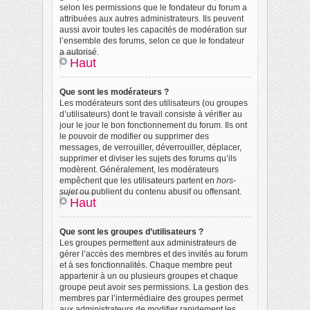
selon les permissions que le fondateur du forum a
attribuées aux autres administrateurs. Ils peuvent
aussi avoir toutes les capacités de modération sur
l’ensemble des forums, selon ce que le fondateur
a autorisé.
Haut
Que sont les modérateurs ?
Les modérateurs sont des utilisateurs (ou groupes
d’utilisateurs) dont le travail consiste à vérifier au
jour le jour le bon fonctionnement du forum. Ils ont
le pouvoir de modifier ou supprimer des
messages, de verrouiller, déverrouiller, déplacer,
supprimer et diviser les sujets des forums qu’ils
modèrent. Généralement, les modérateurs
empêchent que les utilisateurs partent en
hors-
sujet
ou publient du contenu abusif ou offensant.
Haut
Que sont les groupes d’utilisateurs ?
Les groupes permettent aux administrateurs de
gérer l’accès des membres et des invités au forum
et à ses fonctionnalités. Chaque membre peut
appartenir à un ou plusieurs groupes et chaque
groupe peut avoir ses permissions. La gestion des
membres par l’intermédiaire des groupes permet
aux administrateurs de modifier rapidement les