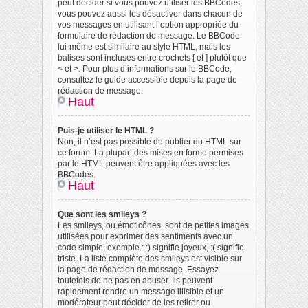
peut décider si vous pouvez utiliser les BBCodes,
vous pouvez aussi les désactiver dans chacun de
vos messages en utilisant l’option appropriée du
formulaire de rédaction de message. Le BBCode
lui-même est similaire au style HTML, mais les
balises sont incluses entre crochets [ et ] plutôt que
< et >. Pour plus d’informations sur le BBCode,
consultez le guide accessible depuis la page de
rédaction de message.
Haut
Puis-je utiliser le HTML ?
Non, il n’est pas possible de publier du HTML sur
ce forum. La plupart des mises en forme permises
par le HTML peuvent être appliquées avec les
BBCodes.
Haut
Que sont les smileys ?
Les smileys, ou émoticônes, sont de petites images
utilisées pour exprimer des sentiments avec un
code simple, exemple : :) signifie joyeux, :( signifie
triste. La liste complète des smileys est visible sur
la page de rédaction de message. Essayez
toutefois de ne pas en abuser. Ils peuvent
rapidement rendre un message illisible et un
modérateur peut décider de les retirer ou