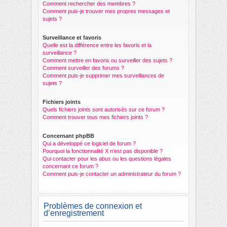
Comment rechercher des membres ?
Comment puis-je trouver mes propres messages et
sujets ?
Surveillance et favoris
Quelle est la différence entre les favoris et la
surveillance ?
Comment mettre en favoris ou surveiller des sujets ?
Comment surveiller des forums ?
Comment puis-je supprimer mes surveillances de
sujets ?
Fichiers joints
Quels fichiers joints sont autorisés sur ce forum ?
Comment trouver tous mes fichiers joints ?
Concernant phpBB
Qui a développé ce logiciel de forum ?
Pourquoi la fonctionnalité X n’est pas disponible ?
Qui contacter pour les abus ou les questions légales
concernant ce forum ?
Comment puis-je contacter un administrateur du forum ?
Problèmes de connexion et
d’enregistrement