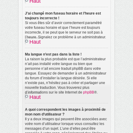
Haut
J’ai changé mon fuseau horaire et l’heure est
toujours incorrecte !
Si vous êtes sûr d’avoir correctement paramétré
votre fuseau horaire et que l’heure est toujours
incorrecte, il se peut que le serveur ne soit pas à
l’heure. Signalez ce problème à un administrateur.
Haut
Ma langue n’est pas dans la liste !
La raison la plus probable est que l’administrateur
n’ait pas installé votre langue ou bien que
personne n’ait encore traduit phpBB dans votre
langue. Essayez de demander à un administrateur
du forum d’installer la langue désirée. Si elle
n’existe pas, n’hésitez pas à créer et partager une
nouvelle traduction. Vous trouverez plus
d’informations sur le site Internet de
phpBB
®.
Haut
A quoi correspondent les images à proximité de
mon nom d’utilisateur ?
Il y a deux images qui peuvent être associées avec
votre nom d’utilisateur lorsque vous consultez les
messages d’un sujet. L’une d’elles peut être