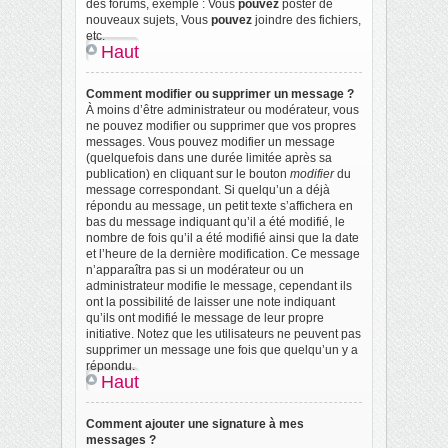
des forums, exemple : Vous
pouvez
poster de
nouveaux sujets, Vous
pouvez
joindre des fichiers,
etc.
Haut
Comment modifier ou supprimer un message ?
À moins d’être administrateur ou modérateur, vous
ne pouvez modifier ou supprimer que vos propres
messages. Vous pouvez modifier un message
(quelquefois dans une durée limitée après sa
publication) en cliquant sur le bouton
modifier
du
message correspondant. Si quelqu’un a déjà
répondu au message, un petit texte s’affichera en
bas du message indiquant qu’il a été modifié, le
nombre de fois qu’il a été modifié ainsi que la date
et l’heure de la dernière modification. Ce message
n’apparaîtra pas si un modérateur ou un
administrateur modifie le message, cependant ils
ont la possibilité de laisser une note indiquant
qu’ils ont modifié le message de leur propre
initiative. Notez que les utilisateurs ne peuvent pas
supprimer un message une fois que quelqu’un y a
répondu.
Haut
Comment ajouter une signature à mes
messages ?