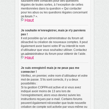
sauraient être contactés pour des questions
légales de toutes sortes, à l’exception de celles
mentionnées dans la question « Qui contacter
pour les abus ou les questions légales concernant
ce forum ? ».
Haut
Je souhaite m’enregistrer, mais je n’y parviens
pas !
Il est possible qu’un administrateur du forum ait
désactivé la création de nouveaux comptes. Il peut
également avoir banni votre IP ou interdit le nom
d’utilisateur que vous souhaitez utiliser. Contactez
un administrateur du forum pour obtenir de l’aide.
Haut
Je suis enregistré mais je ne peux pas me
connecter !
Vérifiez, en premier, votre nom d’utilisateur et votre
mot de passe. S’ils sont corrects, il y a deux
possibilités :
Si la gestion COPPA est active et si vous avez
indiqué avoir moins de 13 ans lors de
l’enregistrement, alors vous devrez suivre les
instructions reçues par e-mail. Certains forums
peuvent également nécessiter que toute nouvelle
création de compte soit activée par vous-même ou