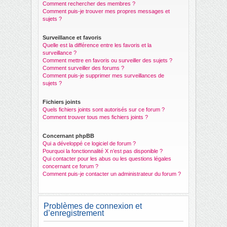
Comment rechercher des membres ?
Comment puis-je trouver mes propres messages et
sujets ?
Surveillance et favoris
Quelle est la différence entre les favoris et la
surveillance ?
Comment mettre en favoris ou surveiller des sujets ?
Comment surveiller des forums ?
Comment puis-je supprimer mes surveillances de
sujets ?
Fichiers joints
Quels fichiers joints sont autorisés sur ce forum ?
Comment trouver tous mes fichiers joints ?
Concernant phpBB
Qui a développé ce logiciel de forum ?
Pourquoi la fonctionnalité X n’est pas disponible ?
Qui contacter pour les abus ou les questions légales
concernant ce forum ?
Comment puis-je contacter un administrateur du forum ?
Problèmes de connexion et
d’enregistrement