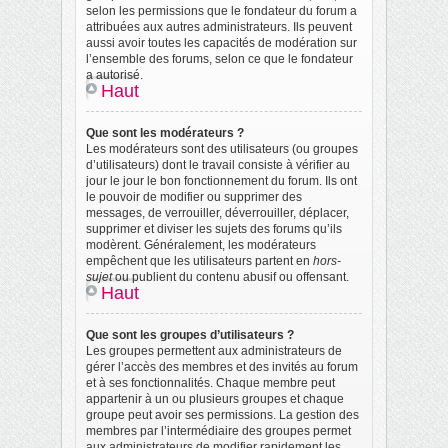
selon les permissions que le fondateur du forum a
attribuées aux autres administrateurs. Ils peuvent
aussi avoir toutes les capacités de modération sur
l’ensemble des forums, selon ce que le fondateur
a autorisé.
Haut
Que sont les modérateurs ?
Les modérateurs sont des utilisateurs (ou groupes
d’utilisateurs) dont le travail consiste à vérifier au
jour le jour le bon fonctionnement du forum. Ils ont
le pouvoir de modifier ou supprimer des
messages, de verrouiller, déverrouiller, déplacer,
supprimer et diviser les sujets des forums qu’ils
modèrent. Généralement, les modérateurs
empêchent que les utilisateurs partent en
hors-
sujet
ou publient du contenu abusif ou offensant.
Haut
Que sont les groupes d’utilisateurs ?
Les groupes permettent aux administrateurs de
gérer l’accès des membres et des invités au forum
et à ses fonctionnalités. Chaque membre peut
appartenir à un ou plusieurs groupes et chaque
groupe peut avoir ses permissions. La gestion des
membres par l’intermédiaire des groupes permet
aux administrateurs de modifier rapidement les