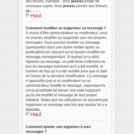
des forums, exemple : Vous
pouvez
poster de
nouveaux sujets, Vous
pouvez
joindre des fichiers,
etc.
Haut
Comment modifier ou supprimer un message ?
À moins d’être administrateur ou modérateur, vous
ne pouvez modifier ou supprimer que vos propres
messages. Vous pouvez modifier un message
(quelquefois dans une durée limitée après sa
publication) en cliquant sur le bouton
modifier
du
message correspondant. Si quelqu’un a déjà
répondu au message, un petit texte s’affichera en
bas du message indiquant qu’il a été modifié, le
nombre de fois qu’il a été modifié ainsi que la date
et l’heure de la dernière modification. Ce message
n’apparaîtra pas si un modérateur ou un
administrateur modifie le message, cependant ils
ont la possibilité de laisser une note indiquant
qu’ils ont modifié le message de leur propre
initiative. Notez que les utilisateurs ne peuvent pas
supprimer un message une fois que quelqu’un y a
répondu.
Haut
Comment ajouter une signature à mes
messages ?