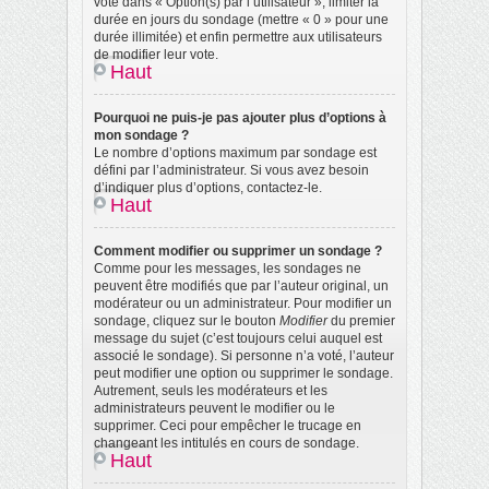
vote dans « Option(s) par l’utilisateur », limiter la
durée en jours du sondage (mettre « 0 » pour une
durée illimitée) et enfin permettre aux utilisateurs
de modifier leur vote.
Haut
Pourquoi ne puis-je pas ajouter plus d’options à
mon sondage ?
Le nombre d’options maximum par sondage est
défini par l’administrateur. Si vous avez besoin
d’indiquer plus d’options, contactez-le.
Haut
Comment modifier ou supprimer un sondage ?
Comme pour les messages, les sondages ne
peuvent être modifiés que par l’auteur original, un
modérateur ou un administrateur. Pour modifier un
sondage, cliquez sur le bouton
Modifier
du premier
message du sujet (c’est toujours celui auquel est
associé le sondage). Si personne n’a voté, l’auteur
peut modifier une option ou supprimer le sondage.
Autrement, seuls les modérateurs et les
administrateurs peuvent le modifier ou le
supprimer. Ceci pour empêcher le trucage en
changeant les intitulés en cours de sondage.
Haut