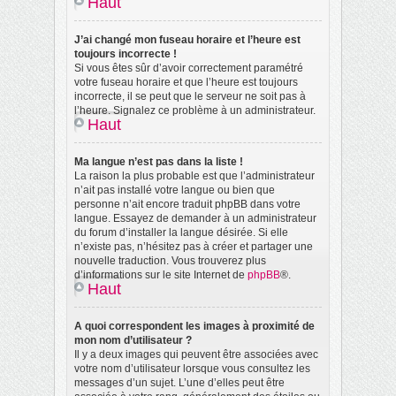
Haut
J’ai changé mon fuseau horaire et l’heure est
toujours incorrecte !
Si vous êtes sûr d’avoir correctement paramétré
votre fuseau horaire et que l’heure est toujours
incorrecte, il se peut que le serveur ne soit pas à
l’heure. Signalez ce problème à un administrateur.
Haut
Ma langue n’est pas dans la liste !
La raison la plus probable est que l’administrateur
n’ait pas installé votre langue ou bien que
personne n’ait encore traduit phpBB dans votre
langue. Essayez de demander à un administrateur
du forum d’installer la langue désirée. Si elle
n’existe pas, n’hésitez pas à créer et partager une
nouvelle traduction. Vous trouverez plus
d’informations sur le site Internet de
phpBB
®.
Haut
A quoi correspondent les images à proximité de
mon nom d’utilisateur ?
Il y a deux images qui peuvent être associées avec
votre nom d’utilisateur lorsque vous consultez les
messages d’un sujet. L’une d’elles peut être