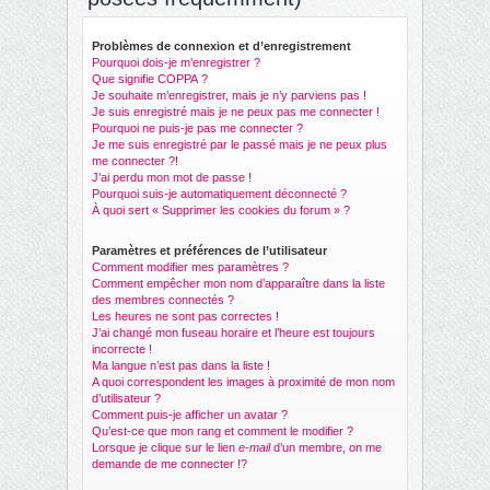
ch
er
Problèmes de connexion et d’enregistrement
Pourquoi dois-je m’enregistrer ?
Que signifie COPPA ?
Je souhaite m’enregistrer, mais je n’y parviens pas !
Je suis enregistré mais je ne peux pas me connecter !
Pourquoi ne puis-je pas me connecter ?
Je me suis enregistré par le passé mais je ne peux plus
me connecter ?!
J’ai perdu mon mot de passe !
Pourquoi suis-je automatiquement déconnecté ?
À quoi sert « Supprimer les cookies du forum » ?
Paramètres et préférences de l’utilisateur
Comment modifier mes paramètres ?
Comment empêcher mon nom d’apparaître dans la liste
des membres connectés ?
Les heures ne sont pas correctes !
J’ai changé mon fuseau horaire et l’heure est toujours
incorrecte !
Ma langue n’est pas dans la liste !
A quoi correspondent les images à proximité de mon nom
d’utilisateur ?
Comment puis-je afficher un avatar ?
Qu’est-ce que mon rang et comment le modifier ?
Lorsque je clique sur le lien
e-mail
d’un membre, on me
demande de me connecter !?