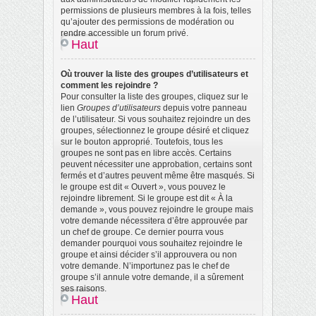
permissions de plusieurs membres à la fois, telles
qu’ajouter des permissions de modération ou
rendre accessible un forum privé.
Haut
Où trouver la liste des groupes d’utilisateurs et
comment les rejoindre ?
Pour consulter la liste des groupes, cliquez sur le
lien
Groupes d’utilisateurs
depuis votre panneau
de l’utilisateur. Si vous souhaitez rejoindre un des
groupes, sélectionnez le groupe désiré et cliquez
sur le bouton approprié. Toutefois, tous les
groupes ne sont pas en libre accès. Certains
peuvent nécessiter une approbation, certains sont
fermés et d’autres peuvent même être masqués. Si
le groupe est dit « Ouvert », vous pouvez le
rejoindre librement. Si le groupe est dit « À la
demande », vous pouvez rejoindre le groupe mais
votre demande nécessitera d’être approuvée par
un chef de groupe. Ce dernier pourra vous
demander pourquoi vous souhaitez rejoindre le
groupe et ainsi décider s’il approuvera ou non
votre demande. N’importunez pas le chef de
groupe s’il annule votre demande, il a sûrement
ses raisons.
Haut