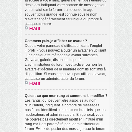
associée à votre rang, généralement des étoiles ou
des blocs indiquant votre nombre de messages ou
votre statut sur le forum. La seconde image,
souvent plus grande, est connue sous le nom
d’avatar et généralement est unique ou propre à
chaque membre.
Haut
Comment puis-je afficher un avatar ?
Depuis votre panneau d’utilisateur, dans l’onglet
« profil » vous pouvez ajouter un avatar en utilisant
l’une des quatre méthodes d’avatar suivantes :
Gravatar, galerie, distant ou importé.
L’administrateur du forum peut activer ou non les
avatars et décider de la manière dont ils sont mis à
disposition. Si vous ne pouvez pas utiliser d’avatar,
contactez un administrateur du forum.
Haut
Qu’est-ce que mon rang et comment le modifier ?
Les rangs, qui peuvent être associés au nom
d’utilisateur, indiquent le nombre de messages
postés ou identifient certains membres tels que les
modérateurs et administrateurs. En général, vous
ne pouvez pas directement modifier l’intitulé d’un
rang car il est paramétré par l’administrateur du
forum. Évitez de poster des messages sur le forum