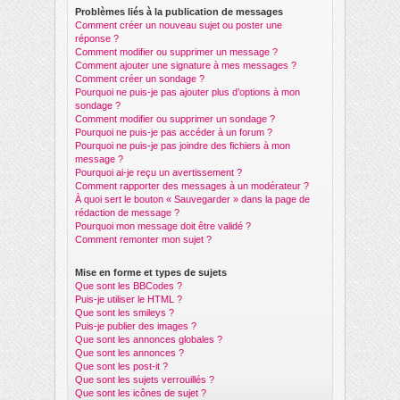
Problèmes liés à la publication de messages
Comment créer un nouveau sujet ou poster une
réponse ?
Comment modifier ou supprimer un message ?
Comment ajouter une signature à mes messages ?
Comment créer un sondage ?
Pourquoi ne puis-je pas ajouter plus d’options à mon
sondage ?
Comment modifier ou supprimer un sondage ?
Pourquoi ne puis-je pas accéder à un forum ?
Pourquoi ne puis-je pas joindre des fichiers à mon
message ?
Pourquoi ai-je reçu un avertissement ?
Comment rapporter des messages à un modérateur ?
À quoi sert le bouton « Sauvegarder » dans la page de
rédaction de message ?
Pourquoi mon message doit être validé ?
Comment remonter mon sujet ?
Mise en forme et types de sujets
Que sont les BBCodes ?
Puis-je utiliser le HTML ?
Que sont les smileys ?
Puis-je publier des images ?
Que sont les annonces globales ?
Que sont les annonces ?
Que sont les post-it ?
Que sont les sujets verrouillés ?
Que sont les icônes de sujet ?