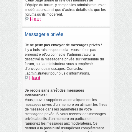
Cette page donne la liste des membres de
l’équipe du forum, y compris les administrateurs et
modérateurs ainsi que d’autres détails tels que les
forums qu’ils modèrent.
Haut
Messagerie privée
Je ne peux pas envoyer de messages privés !
Il y a trois raisons pour cela : vous n’êtes pas
enregistré et/ou connecté, l’administrateur a
désactivé la messagerie privée sur l’ensemble du
forum, ou l’administrateur vous a empêché
d’envoyer des messages. Contactez
l’administrateur pour plus d’informations.
Haut
Je reçois sans arrêt des messages
indésirables !
Vous pouvez supprimer automatiquement les
messages privés d’un membre en utilisant les filtres
de message dans les paramètres de votre
messagerie privée. Si vous recevez des messages
privés abusifs d’un membre en particulier,
rapportez les messages aux modérateurs. Ce
dernier a la possibilité d’empêcher complètement