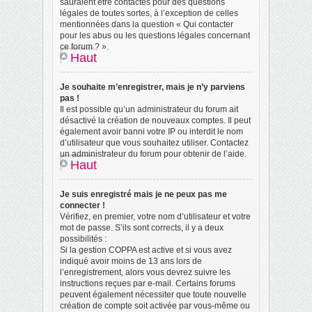
sauraient être contactés pour des questions
légales de toutes sortes, à l’exception de celles
mentionnées dans la question « Qui contacter
pour les abus ou les questions légales concernant
ce forum ? ».
Haut
Je souhaite m’enregistrer, mais je n’y parviens
pas !
Il est possible qu’un administrateur du forum ait
désactivé la création de nouveaux comptes. Il peut
également avoir banni votre IP ou interdit le nom
d’utilisateur que vous souhaitez utiliser. Contactez
un administrateur du forum pour obtenir de l’aide.
Haut
Je suis enregistré mais je ne peux pas me
connecter !
Vérifiez, en premier, votre nom d’utilisateur et votre
mot de passe. S’ils sont corrects, il y a deux
possibilités :
Si la gestion COPPA est active et si vous avez
indiqué avoir moins de 13 ans lors de
l’enregistrement, alors vous devrez suivre les
instructions reçues par e-mail. Certains forums
peuvent également nécessiter que toute nouvelle
création de compte soit activée par vous-même ou