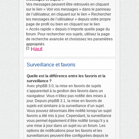
Vos messages peuvent être retrouvés en cliquant
sur le lien « Voir vos messages » dans le panneau
de l’utilisateur, en cliquant sur le lien « Rechercher
les messages de l’utilisateur » depuis votre propre
page de profil ou bien en cliquant sur le lien
« Accès rapide » depuis n’importe quelle page du
forum. Pour rechercher vos sujets, utilisez la page
de recherche avancée et choisissez les paramètres
appropriés.
Haut
Surveillance et favoris
Quelle est la différence entre les favoris et la
surveillance ?
Avec phpBB 3.0, la mise en favoris de sujets
s’apparentait à la gestion des favoris dans un
navigateur. Vous n’étiez pas notifié des mises à
jour. Depuis phpBB 3.1, la mise en favoris de
sujets est similaire à la surveillance d’un sujet.
Vous pouvez désormais être notifié lorsqu’un sujet
favoris a été mis à jour. Cependant, la surveillance
vous permet également d’être notifié lorsqu’il y a
une mise à jour dans un sujet ou un forum. Les
options de notifications pour les favoris et les
surveillances peuvent être configurées depuis le