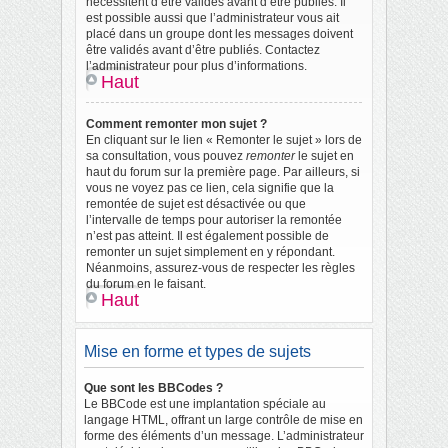
nécessitent d’être validés avant d’être publiés. Il
est possible aussi que l’administrateur vous ait
placé dans un groupe dont les messages doivent
être validés avant d’être publiés. Contactez
l’administrateur pour plus d’informations.
Haut
Comment remonter mon sujet ?
En cliquant sur le lien « Remonter le sujet » lors de
sa consultation, vous pouvez
remonter
le sujet en
haut du forum sur la première page. Par ailleurs, si
vous ne voyez pas ce lien, cela signifie que la
remontée de sujet est désactivée ou que
l’intervalle de temps pour autoriser la remontée
n’est pas atteint. Il est également possible de
remonter un sujet simplement en y répondant.
Néanmoins, assurez-vous de respecter les règles
du forum en le faisant.
Haut
Mise en forme et types de sujets
Que sont les BBCodes ?
Le BBCode est une implantation spéciale au
langage HTML, offrant un large contrôle de mise en
forme des éléments d’un message. L’administrateur