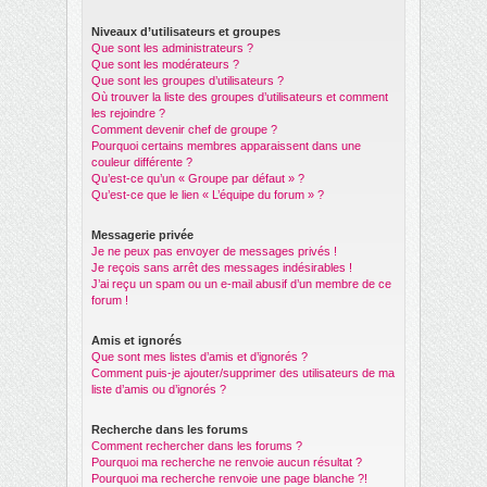
Niveaux d’utilisateurs et groupes
Que sont les administrateurs ?
Que sont les modérateurs ?
Que sont les groupes d’utilisateurs ?
Où trouver la liste des groupes d’utilisateurs et comment
les rejoindre ?
Comment devenir chef de groupe ?
Pourquoi certains membres apparaissent dans une
couleur différente ?
Qu’est-ce qu’un « Groupe par défaut » ?
Qu’est-ce que le lien « L’équipe du forum » ?
Messagerie privée
Je ne peux pas envoyer de messages privés !
Je reçois sans arrêt des messages indésirables !
J’ai reçu un spam ou un e-mail abusif d’un membre de ce
forum !
Amis et ignorés
Que sont mes listes d’amis et d’ignorés ?
Comment puis-je ajouter/supprimer des utilisateurs de ma
liste d’amis ou d’ignorés ?
Recherche dans les forums
Comment rechercher dans les forums ?
Pourquoi ma recherche ne renvoie aucun résultat ?
Pourquoi ma recherche renvoie une page blanche ?!