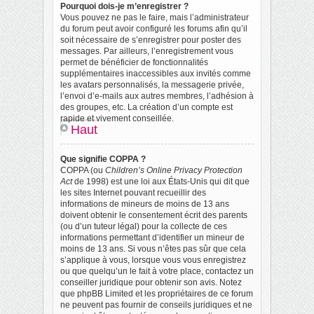
Pourquoi dois-je m’enregistrer ?
Vous pouvez ne pas le faire, mais l’administrateur
du forum peut avoir configuré les forums afin qu’il
soit nécessaire de s’enregistrer pour poster des
messages. Par ailleurs, l’enregistrement vous
permet de bénéficier de fonctionnalités
supplémentaires inaccessibles aux invités comme
les avatars personnalisés, la messagerie privée,
l’envoi d’e-mails aux autres membres, l’adhésion à
des groupes, etc. La création d’un compte est
rapide et vivement conseillée.
Haut
Que signifie COPPA ?
COPPA (ou
Children’s Online Privacy Protection
Act
de 1998) est une loi aux États-Unis qui dit que
les sites Internet pouvant recueillir des
informations de mineurs de moins de 13 ans
doivent obtenir le consentement écrit des parents
(ou d’un tuteur légal) pour la collecte de ces
informations permettant d’identifier un mineur de
moins de 13 ans. Si vous n’êtes pas sûr que cela
s’applique à vous, lorsque vous vous enregistrez
ou que quelqu’un le fait à votre place, contactez un
conseiller juridique pour obtenir son avis. Notez
que phpBB Limited et les propriétaires de ce forum
ne peuvent pas fournir de conseils juridiques et ne