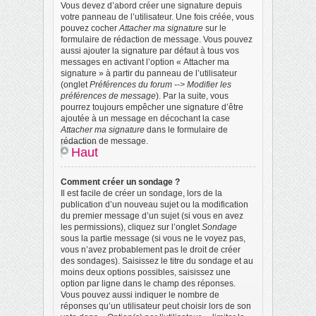
Vous devez d’abord créer une signature depuis
votre panneau de l’utilisateur. Une fois créée, vous
pouvez cocher
Attacher ma signature
sur le
formulaire de rédaction de message. Vous pouvez
aussi ajouter la signature par défaut à tous vos
messages en activant l’option « Attacher ma
signature » à partir du panneau de l’utilisateur
(onglet
Préférences du forum --> Modifier les
préférences de message
). Par la suite, vous
pourrez toujours empêcher une signature d’être
ajoutée à un message en décochant la case
Attacher ma signature
dans le formulaire de
rédaction de message.
Haut
Comment créer un sondage ?
Il est facile de créer un sondage, lors de la
publication d’un nouveau sujet ou la modification
du premier message d’un sujet (si vous en avez
les permissions), cliquez sur l’onglet
Sondage
sous la partie message (si vous ne le voyez pas,
vous n’avez probablement pas le droit de créer
des sondages). Saisissez le titre du sondage et au
moins deux options possibles, saisissez une
option par ligne dans le champ des réponses.
Vous pouvez aussi indiquer le nombre de
réponses qu’un utilisateur peut choisir lors de son