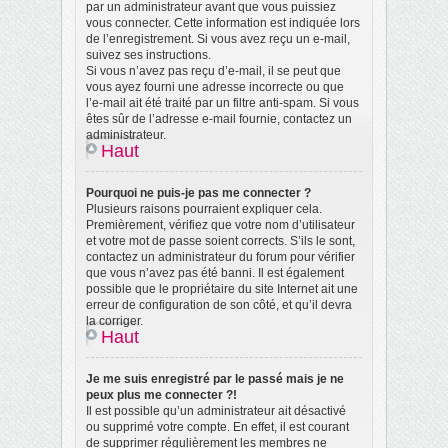
par un administrateur avant que vous puissiez
vous connecter. Cette information est indiquée lors
de l’enregistrement. Si vous avez reçu un e-mail,
suivez ses instructions.
Si vous n’avez pas reçu d’e-mail, il se peut que
vous ayez fourni une adresse incorrecte ou que
l’e-mail ait été traité par un filtre anti-spam. Si vous
êtes sûr de l’adresse e-mail fournie, contactez un
administrateur.
Haut
Pourquoi ne puis-je pas me connecter ?
Plusieurs raisons pourraient expliquer cela.
Premièrement, vérifiez que votre nom d’utilisateur
et votre mot de passe soient corrects. S’ils le sont,
contactez un administrateur du forum pour vérifier
que vous n’avez pas été banni. Il est également
possible que le propriétaire du site Internet ait une
erreur de configuration de son côté, et qu’il devra
la corriger.
Haut
Je me suis enregistré par le passé mais je ne
peux plus me connecter ?!
Il est possible qu’un administrateur ait désactivé
ou supprimé votre compte. En effet, il est courant
de supprimer régulièrement les membres ne