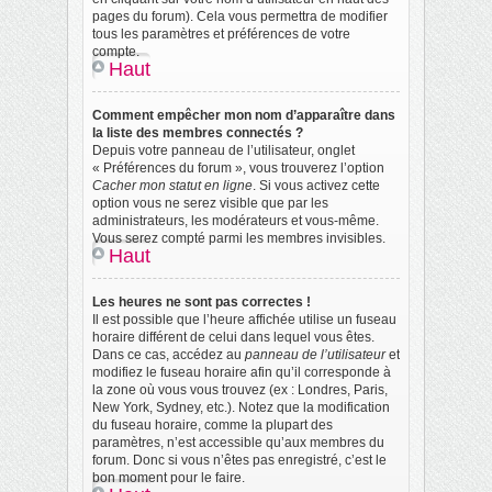
pages du forum). Cela vous permettra de modifier
tous les paramètres et préférences de votre
compte.
Haut
Comment empêcher mon nom d’apparaître dans
la liste des membres connectés ?
Depuis votre panneau de l’utilisateur, onglet
« Préférences du forum », vous trouverez l’option
Cacher mon statut en ligne
. Si vous activez cette
option vous ne serez visible que par les
administrateurs, les modérateurs et vous-même.
Vous serez compté parmi les membres invisibles.
Haut
Les heures ne sont pas correctes !
Il est possible que l’heure affichée utilise un fuseau
horaire différent de celui dans lequel vous êtes.
Dans ce cas, accédez au
panneau de l’utilisateur
et
modifiez le fuseau horaire afin qu’il corresponde à
la zone où vous vous trouvez (ex : Londres, Paris,
New York, Sydney, etc.). Notez que la modification
du fuseau horaire, comme la plupart des
paramètres, n’est accessible qu’aux membres du
forum. Donc si vous n’êtes pas enregistré, c’est le
bon moment pour le faire.