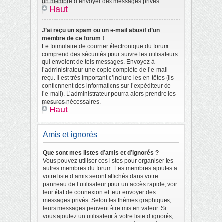
un membre d’envoyer des messages privés.
Haut
J’ai reçu un spam ou un e-mail abusif d’un
membre de ce forum !
Le formulaire de courrier électronique du forum
comprend des sécurités pour suivre les utilisateurs
qui envoient de tels messages. Envoyez à
l’administrateur une copie complète de l’e-mail
reçu. Il est très important d’inclure les en-têtes (ils
contiennent des informations sur l’expéditeur de
l’e-mail). L’administrateur pourra alors prendre les
mesures nécessaires.
Haut
Amis et ignorés
Que sont mes listes d’amis et d’ignorés ?
Vous pouvez utiliser ces listes pour organiser les
autres membres du forum. Les membres ajoutés à
votre liste d’amis seront affichés dans votre
panneau de l’utilisateur pour un accès rapide, voir
leur état de connexion et leur envoyer des
messages privés. Selon les thèmes graphiques,
leurs messages peuvent être mis en valeur. Si
vous ajoutez un utilisateur à votre liste d’ignorés,