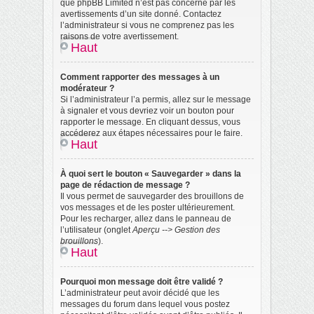
que phpBB Limited n’est pas concerné par les
avertissements d’un site donné. Contactez
l’administrateur si vous ne comprenez pas les
raisons de votre avertissement.
Haut
Comment rapporter des messages à un
modérateur ?
Si l’administrateur l’a permis, allez sur le message
à signaler et vous devriez voir un bouton pour
rapporter le message. En cliquant dessus, vous
accéderez aux étapes nécessaires pour le faire.
Haut
À quoi sert le bouton « Sauvegarder » dans la
page de rédaction de message ?
Il vous permet de sauvegarder des brouillons de
vos messages et de les poster ultérieurement.
Pour les recharger, allez dans le panneau de
l’utilisateur (onglet
Aperçu --> Gestion des
brouillons
).
Haut
Pourquoi mon message doit être validé ?
L’administrateur peut avoir décidé que les
messages du forum dans lequel vous postez