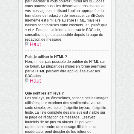
peut décider si vous pouvez utiliser les BBCodes,
vous pouvez aussi les désactiver dans chacun de
vos messages en utilisant l’option appropriée du
formulaire de rédaction de message. Le BBCode
lui-même est similaire au style HTML, mais les
balises sont incluses entre crochets [ et ] plutôt que
< et >. Pour plus d’informations sur le BBCode,
consultez le guide accessible depuis la page de
rédaction de message.
Haut
Puis-je utiliser le HTML ?
Non, il n’est pas possible de publier du HTML sur
ce forum. La plupart des mises en forme permises
par le HTML peuvent être appliquées avec les
BBCodes.
Haut
Que sont les smileys ?
Les smileys, ou émoticônes, sont de petites images
utilisées pour exprimer des sentiments avec un
code simple, exemple : :) signifie joyeux, :( signifie
triste. La liste complète des smileys est visible sur
la page de rédaction de message. Essayez
toutefois de ne pas en abuser. Ils peuvent
rapidement rendre un message illisible et un
modérateur peut décider de les retirer ou