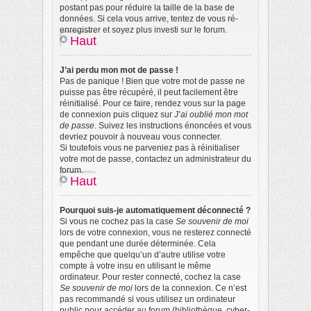
postant pas pour réduire la taille de la base de
données. Si cela vous arrive, tentez de vous ré-
enregistrer et soyez plus investi sur le forum.
Haut
J’ai perdu mon mot de passe !
Pas de panique ! Bien que votre mot de passe ne
puisse pas être récupéré, il peut facilement être
réinitialisé. Pour ce faire, rendez vous sur la page
de connexion puis cliquez sur
J’ai oublié mon mot
de passe
. Suivez les instructions énoncées et vous
devriez pouvoir à nouveau vous connecter.
Si toutefois vous ne parveniez pas à réinitialiser
votre mot de passe, contactez un administrateur du
forum.
Haut
Pourquoi suis-je automatiquement déconnecté ?
Si vous ne cochez pas la case
Se souvenir de moi
lors de votre connexion, vous ne resterez connecté
que pendant une durée déterminée. Cela
empêche que quelqu’un d’autre utilise votre
compte à votre insu en utilisant le même
ordinateur. Pour rester connecté, cochez la case
Se souvenir de moi
lors de la connexion. Ce n’est
pas recommandé si vous utilisez un ordinateur
public pour accéder au forum (bibliothèque, cyber-