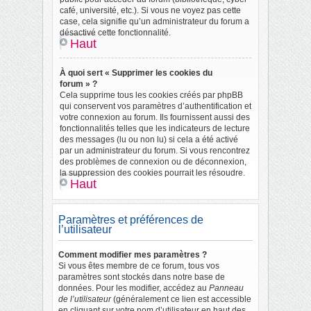
café, université, etc.). Si vous ne voyez pas cette
case, cela signifie qu’un administrateur du forum a
désactivé cette fonctionnalité.
Haut
À quoi sert « Supprimer les cookies du
forum » ?
Cela supprime tous les cookies créés par phpBB
qui conservent vos paramètres d’authentification et
votre connexion au forum. Ils fournissent aussi des
fonctionnalités telles que les indicateurs de lecture
des messages (lu ou non lu) si cela a été activé
par un administrateur du forum. Si vous rencontrez
des problèmes de connexion ou de déconnexion,
la suppression des cookies pourrait les résoudre.
Haut
Paramètres et préférences de
l’utilisateur
Comment modifier mes paramètres ?
Si vous êtes membre de ce forum, tous vos
paramètres sont stockés dans notre base de
données. Pour les modifier, accédez au
Panneau
de l’utilisateur
(généralement ce lien est accessible
en cliquant sur votre nom d’utilisateur en haut des