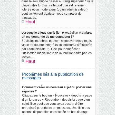
dans le seul but de passer au rang supérieur. Sur la
plupart des forums, cette pratique est rarement
tolérée et un modérateur (ou un administrateur)
peut facilement abaisser votre compteur de
messages.
Haut
Lorsque je clique sur le lien
e-mail
d’un membre,
on me demande de me connecter !?
Seuls les membres peuvent s’envoyer des e-mails
via le formulaire intégré (si la fonction a été activée
par l’administrateur). Ceci pour empêcher
l’utilisation malveillante de la fonctionnalité par les
invités.
Haut
Problèmes liés à la publication de
messages
Comment créer un nouveau sujet ou poster une
réponse ?
Cliquez sur le bouton « Nouveau » depuis la page
d’un forum ou « Répondre » depuis la page d’un
sujet. Il se peut que vous ayez besoin d’être
enregistré pour écrire un message. Une liste des
options disponibles est affichée en bas de page