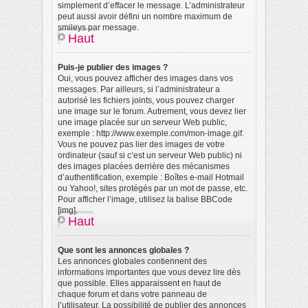
simplement d’effacer le message. L’administrateur
peut aussi avoir défini un nombre maximum de
smileys par message.
Haut
Puis-je publier des images ?
Oui, vous pouvez afficher des images dans vos
messages. Par ailleurs, si l’administrateur a
autorisé les fichiers joints, vous pouvez charger
une image sur le forum. Autrement, vous devez lier
une image placée sur un serveur Web public,
exemple : http://www.exemple.com/mon-image.gif.
Vous ne pouvez pas lier des images de votre
ordinateur (sauf si c’est un serveur Web public) ni
des images placées derrière des mécanismes
d’authentification, exemple : Boîtes e-mail Hotmail
ou Yahoo!, sites protégés par un mot de passe, etc.
Pour afficher l’image, utilisez la balise BBCode
[img].
Haut
Que sont les annonces globales ?
Les annonces globales contiennent des
informations importantes que vous devez lire dès
que possible. Elles apparaissent en haut de
chaque forum et dans votre panneau de
l’utilisateur. La possibilité de publier des annonces