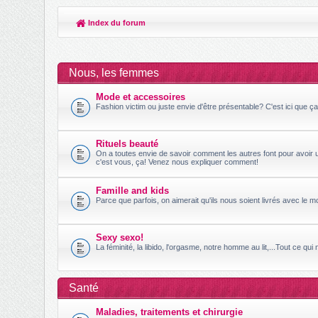
Index du forum
Nous, les femmes
Mode et accessoires
Fashion victim ou juste envie d'être présentable? C'est ici que ç
Rituels beauté
On a toutes envie de savoir comment les autres font pour avoir u
c'est vous, ça! Venez nous expliquer comment!
Famille and kids
Parce que parfois, on aimerait qu'ils nous soient livrés avec le 
Sexy sexo!
La féminité, la libido, l'orgasme, notre homme au lit,...Tout ce qui
Santé
Maladies, traitements et chirurgie