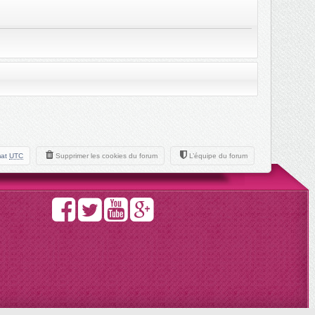
mat
UTC
Supprimer les cookies du forum
L’équipe du forum