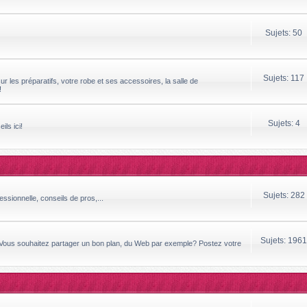
Sujets: 50
Sujets: 117
ur les préparatifs, votre robe et ses accessoires, la salle de
!
Sujets: 4
ils ici!
Sujets: 282
essionnelle, conseils de pros,...
Sujets: 1961
 Vous souhaitez partager un bon plan, du Web par exemple? Postez votre