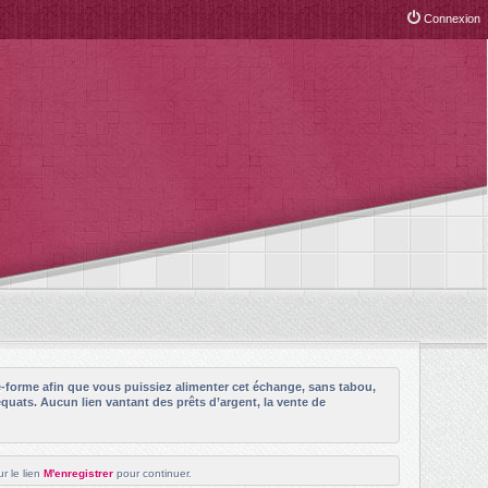
Connexion
e-forme afin que vous puissiez alimenter cet échange, sans tabou,
quats. Aucun lien vantant des prêts d’argent, la vente de
r le lien
M'enregistrer
pour continuer.