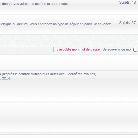
Sujets: 48
us donner vos adresses testées et approuvées!
Sujets: 57
elgique ou ailleurs. Vous cherchez un type de séjour en particulier? venez
J’ai oublié mon mot de passe
|
Se souvenir de moi
tés (d’après le nombre d’utilisateurs actifs ces 5 dernières minutes)
6 22:51