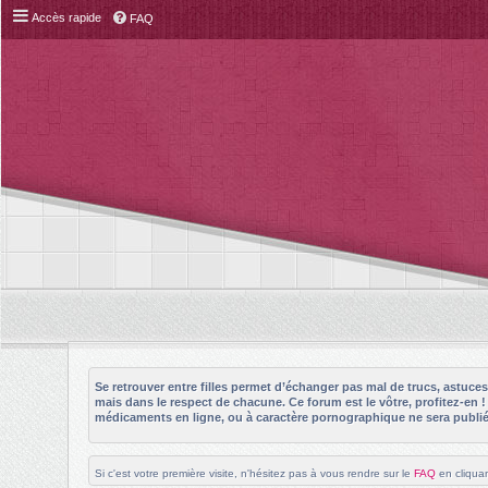
Accès rapide
FAQ
Se retrouver entre filles permet d’échanger pas mal de trucs, astuc
mais dans le respect de chacune. Ce forum est le vôtre, profitez-en 
médicaments en ligne, ou à caractère pornographique ne sera publié 
Si c'est votre première visite, n'hésitez pas à vous rendre sur le
FAQ
en cliquan