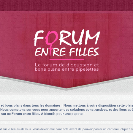
es et bons plans dans tous les domaines ! Nous mettons à votre disposition cette plat
! Nous comptons sur vous pour apporter des solutions constructives, et des liens adé
sur ce Forum entre filles. A bientôt pour une papote !
t sur le lien au-dessus. Vous devez être connecté avant de pouvoir poster un contenu: cliquez su