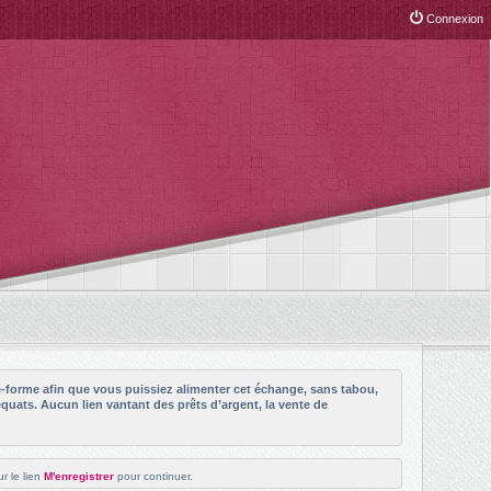
Connexion
e-forme afin que vous puissiez alimenter cet échange, sans tabou,
quats. Aucun lien vantant des prêts d’argent, la vente de
r le lien
M'enregistrer
pour continuer.