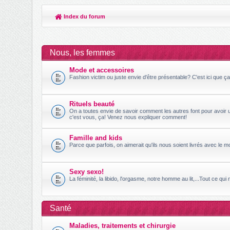
Index du forum
Nous, les femmes
Mode et accessoires
Fashion victim ou juste envie d'être présentable? C'est ici que ç
Rituels beauté
On a toutes envie de savoir comment les autres font pour avoir u
c'est vous, ça! Venez nous expliquer comment!
Famille and kids
Parce que parfois, on aimerait qu'ils nous soient livrés avec le 
Sexy sexo!
La féminité, la libido, l'orgasme, notre homme au lit,...Tout ce qui
Santé
Maladies, traitements et chirurgie