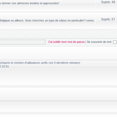
Sujets: 48
us donner vos adresses testées et approuvées!
Sujets: 57
elgique ou ailleurs. Vous cherchez un type de séjour en particulier? venez
J’ai oublié mon mot de passe
|
Se souvenir de moi
és (d’après le nombre d’utilisateurs actifs ces 5 dernières minutes)
6 22:51