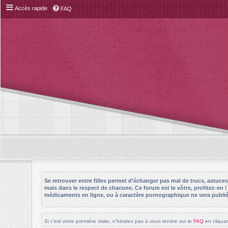
Accès rapide
FAQ
Se retrouver entre filles permet d’échanger pas mal de trucs, astuc
mais dans le respect de chacune. Ce forum est le vôtre, profitez-en 
médicaments en ligne, ou à caractère pornographique ne sera publié 
Si c'est votre première visite, n'hésitez pas à vous rendre sur le
FAQ
en cliquan