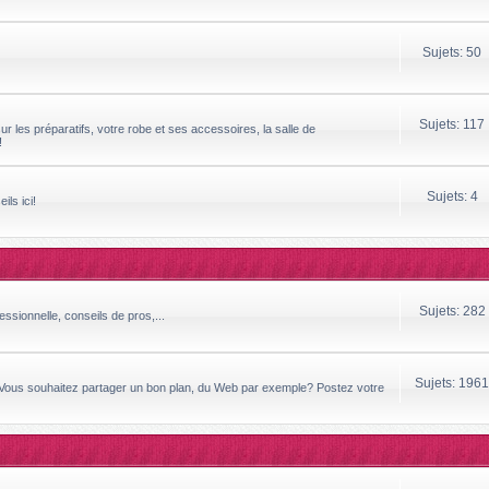
Sujets: 50
Sujets: 117
ur les préparatifs, votre robe et ses accessoires, la salle de
!
Sujets: 4
ils ici!
Sujets: 282
essionnelle, conseils de pros,...
Sujets: 1961
 Vous souhaitez partager un bon plan, du Web par exemple? Postez votre