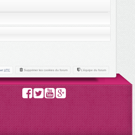
mat
UTC
Supprimer les cookies du forum
L’équipe du forum