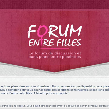
es et bons plans dans tous les domaines ! Nous mettons à votre disposition cette plat
! Nous comptons sur vous pour apporter des solutions constructives, et des liens adé
sur ce Forum entre filles. A bientôt pour une papote !
t sur le lien au-dessus. Vous devez être connecté avant de pouvoir poster un contenu: cliquez su