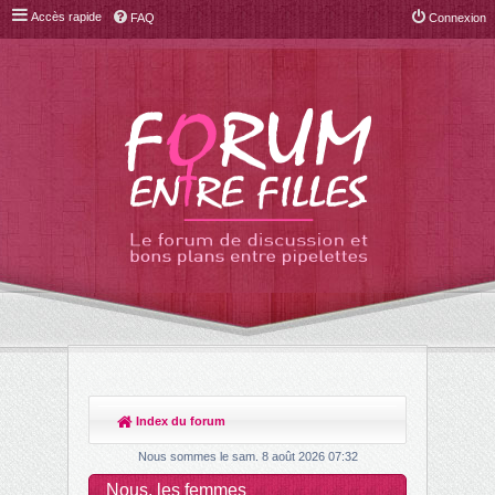
Accès rapide
FAQ
Connexion
Index du forum
R
ec
Nous sommes le sam. 8 août 2026 07:32
her
Nous, les femmes