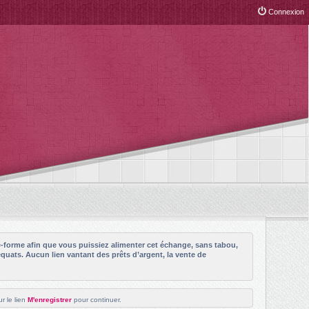
Connexion
e-forme afin que vous puissiez alimenter cet échange, sans tabou,
quats. Aucun lien vantant des prêts d’argent, la vente de
r le lien
M'enregistrer
pour continuer.