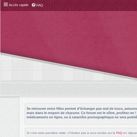
Accès rapide
FAQ
Se retrouver entre filles permet d’échanger pas mal de trucs, astuc
mais dans le respect de chacune. Ce forum est le vôtre, profitez-en 
médicaments en ligne, ou à caractère pornographique ne sera publié 
Si c'est votre première visite, n'hésitez pas à vous rendre sur le
FAQ
en cliquan