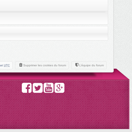
mat
UTC
Supprimer les cookies du forum
L’équipe du forum