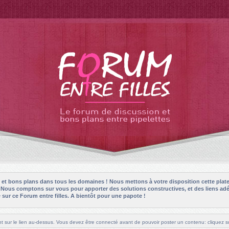
es et bons plans dans tous les domaines ! Nous mettons à votre disposition cette plat
! Nous comptons sur vous pour apporter des solutions constructives, et des liens adé
sur ce Forum entre filles. A bientôt pour une papote !
t sur le lien au-dessus. Vous devez être connecté avant de pouvoir poster un contenu: cliquez su