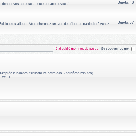
Sujets: 48
us donner vos adresses testées et approuvées!
Sujets: 57
elgique ou ailleurs. Vous cherchez un type de séjour en particulier? venez
J’ai oublié mon mot de passe
|
Se souvenir de moi
és (d’après le nombre d’utilisateurs actifs ces 5 dernières minutes)
6 22:51