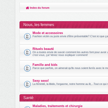
Index du forum
Nous, les femmes
Mode et accessoires
Fashion victim ou juste envie d'être présentable? C'est ici que ç
Rituels beauté
On a toutes envie de savoir comment les autres font pour avoir u
c'est vous, ça! Venez nous expliquer comment!
Famille and kids
Parce que parfois, on aimerait qu'ils nous soient livrés avec le 
Sexy sexo!
La féminité, la libido, l'orgasme, notre homme au lit,...Tout ce qui
Santé
Maladies, traitements et chirurgie