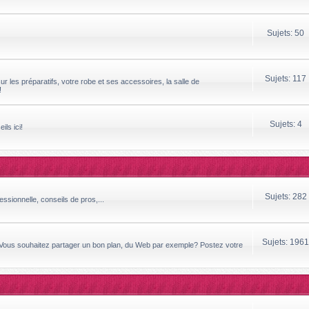
Sujets: 50
Sujets: 117
ur les préparatifs, votre robe et ses accessoires, la salle de
!
Sujets: 4
ils ici!
Sujets: 282
essionnelle, conseils de pros,...
Sujets: 1961
 Vous souhaitez partager un bon plan, du Web par exemple? Postez votre