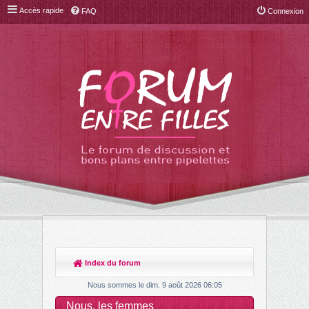
Accès rapide
FAQ
Connexion
Index du forum
R
ec
Nous sommes le dim. 9 août 2026 06:05
her
Nous, les femmes