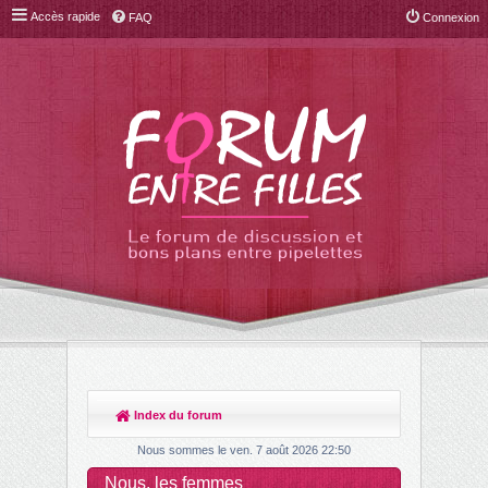
Accès rapide
FAQ
Connexion
Index du forum
R
ec
Nous sommes le ven. 7 août 2026 22:50
her
Nous, les femmes