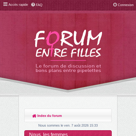
Accès rapide
FAQ
Connexion
Index du forum
R
ec
Nous sommes le ven. 7 août 2026 15:33
her
Nous, les femmes