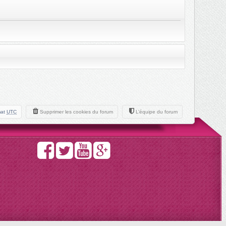
mat
UTC
Supprimer les cookies du forum
L’équipe du forum