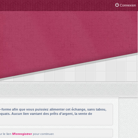
Connexion
e-forme afin que vous puissiez alimenter cet échange, sans tabou,
quats. Aucun lien vantant des prêts d’argent, la vente de
r le lien
M'enregistrer
pour continuer.