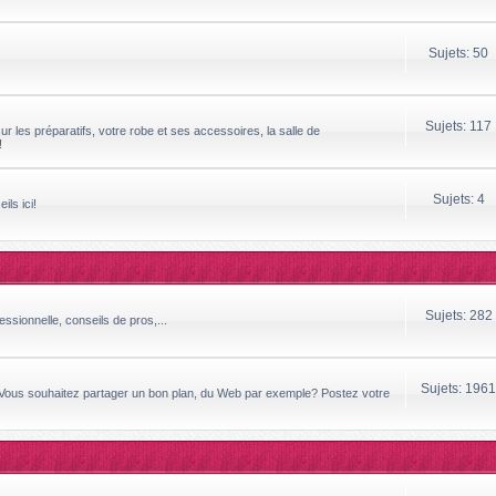
Sujets: 50
Sujets: 117
ur les préparatifs, votre robe et ses accessoires, la salle de
!
Sujets: 4
ils ici!
Sujets: 282
essionnelle, conseils de pros,...
Sujets: 1961
 Vous souhaitez partager un bon plan, du Web par exemple? Postez votre