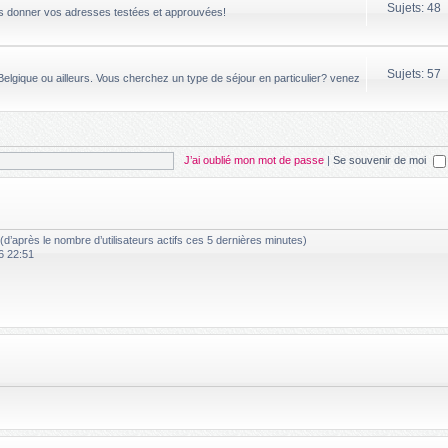
Sujets: 48
us donner vos adresses testées et approuvées!
Sujets: 57
elgique ou ailleurs. Vous cherchez un type de séjour en particulier? venez
J’ai oublié mon mot de passe
|
Se souvenir de moi
és (d’après le nombre d’utilisateurs actifs ces 5 dernières minutes)
6 22:51