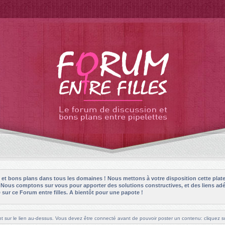
es et bons plans dans tous les domaines ! Nous mettons à votre disposition cette plat
! Nous comptons sur vous pour apporter des solutions constructives, et des liens adé
sur ce Forum entre filles. A bientôt pour une papote !
t sur le lien au-dessus. Vous devez être connecté avant de pouvoir poster un contenu: cliquez su