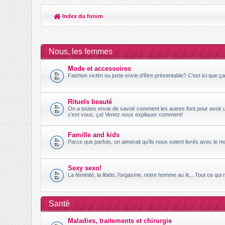
Index du forum
Nous, les femmes
Mode et accessoires
Fashion victim ou juste envie d'être présentable? C'est ici que ç
Rituels beauté
On a toutes envie de savoir comment les autres font pour avoir u
c'est vous, ça! Venez nous expliquer comment!
Famille and kids
Parce que parfois, on aimerait qu'ils nous soient livrés avec le 
Sexy sexo!
La féminité, la libido, l'orgasme, notre homme au lit,...Tout ce qui
Santé
Maladies, traitements et chirurgie