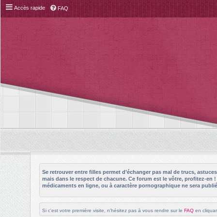
Accès rapide
FAQ
Se retrouver entre filles permet d’échanger pas mal de trucs, astuc
mais dans le respect de chacune. Ce forum est le vôtre, profitez-en 
médicaments en ligne, ou à caractère pornographique ne sera publié 
Si c'est votre première visite, n'hésitez pas à vous rendre sur le
FAQ
en cliquan