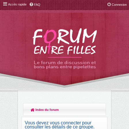
Accès rapide
FAQ
Connexion
Index du forum
R
ec
Vous devez vous connecter pour
her
consulter les détails de ce groupe.