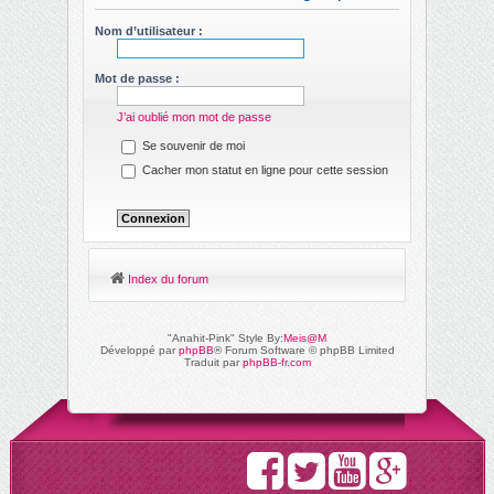
ch
Nom d’utilisateur :
er
Mot de passe :
J’ai oublié mon mot de passe
Se souvenir de moi
Cacher mon statut en ligne pour cette session
Index du forum
"Anahit-Pink" Style By:
Meis@M
Développé par
phpBB
® Forum Software © phpBB Limited
Traduit par
phpBB-fr.com