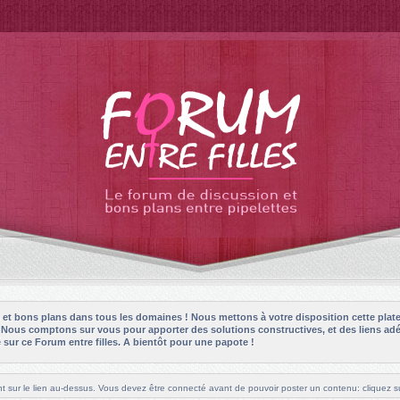
es et bons plans dans tous les domaines ! Nous mettons à votre disposition cette plat
! Nous comptons sur vous pour apporter des solutions constructives, et des liens adé
sur ce Forum entre filles. A bientôt pour une papote !
t sur le lien au-dessus. Vous devez être connecté avant de pouvoir poster un contenu: cliquez su