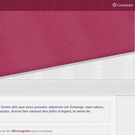
Connexion
e-forme afin que vous puissiez alimenter cet échange, sans tabou,
quats. Aucun lien vantant des prêts d’argent, la vente de
r le lien
M'enregistrer
pour continuer.