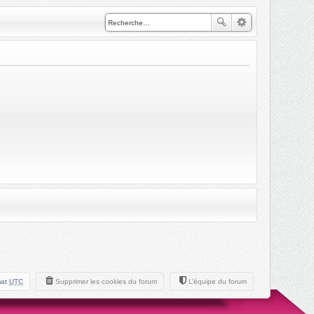
mat
UTC
Supprimer les cookies du forum
L’équipe du forum