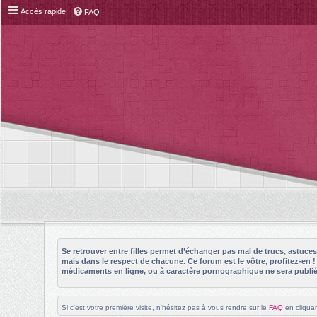
Accès rapide
FAQ
Se retrouver entre filles permet d’échanger pas mal de trucs, astuc
mais dans le respect de chacune. Ce forum est le vôtre, profitez-en 
médicaments en ligne, ou à caractère pornographique ne sera publié 
Si c'est votre première visite, n'hésitez pas à vous rendre sur le
FAQ
en cliquan