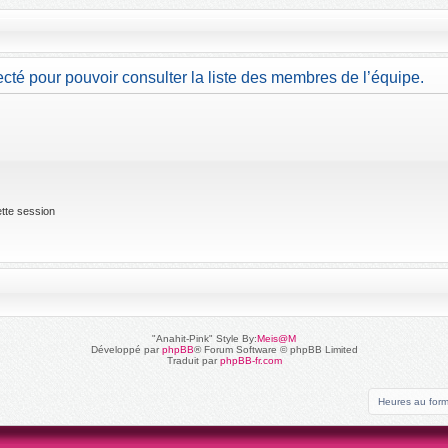
cté pour pouvoir consulter la liste des membres de l’équipe.
tte session
"Anahit-Pink" Style By:
Meis@M
Développé par
phpBB
® Forum Software © phpBB Limited
Traduit par
phpBB-fr.com
Heures au for