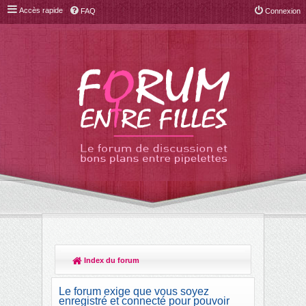
Accès rapide
FAQ
Connexion
Index du forum
R
ec
Le forum exige que vous soyez
her
enregistré et connecté pour pouvoir