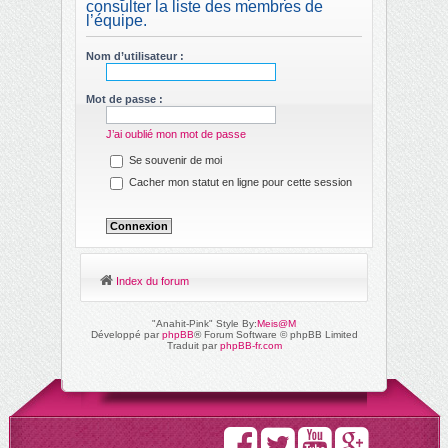
consulter la liste des membres de
ch
l’équipe.
er
Nom d’utilisateur :
Mot de passe :
J’ai oublié mon mot de passe
Se souvenir de moi
Cacher mon statut en ligne pour cette session
Index du forum
"Anahit-Pink" Style By:
Meis@M
Développé par
phpBB
® Forum Software © phpBB Limited
Traduit par
phpBB-fr.com