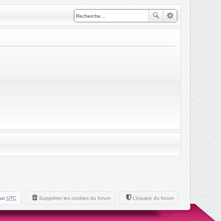
mat
UTC
Supprimer les cookies du forum
L’équipe du forum