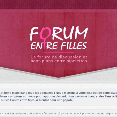
es et bons plans dans tous les domaines ! Nous mettons à votre disposition cette plat
! Nous comptons sur vous pour apporter des solutions constructives, et des liens adé
sur ce Forum entre filles. A bientôt pour une papote !
t sur le lien au-dessus. Vous devez être connecté avant de pouvoir poster un contenu: cliquez su