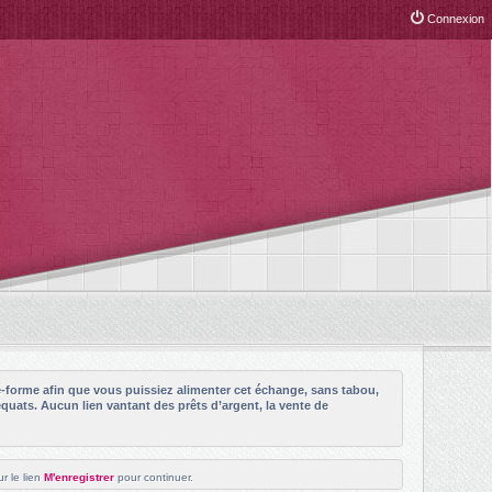
Connexion
e-forme afin que vous puissiez alimenter cet échange, sans tabou,
quats. Aucun lien vantant des prêts d’argent, la vente de
r le lien
M'enregistrer
pour continuer.