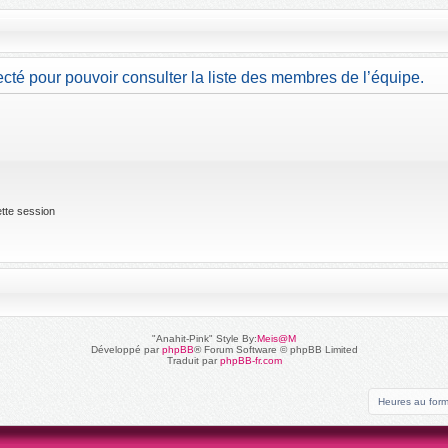
cté pour pouvoir consulter la liste des membres de l’équipe.
tte session
"Anahit-Pink" Style By:
Meis@M
Développé par
phpBB
® Forum Software © phpBB Limited
Traduit par
phpBB-fr.com
Heures au for