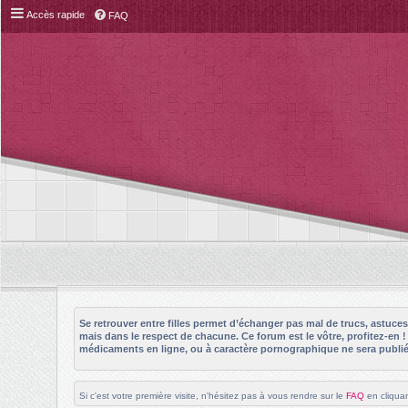
Accès rapide
FAQ
Se retrouver entre filles permet d’échanger pas mal de trucs, astuc
mais dans le respect de chacune. Ce forum est le vôtre, profitez-en 
médicaments en ligne, ou à caractère pornographique ne sera publié 
Si c'est votre première visite, n'hésitez pas à vous rendre sur le
FAQ
en cliquan