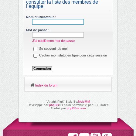
consulter la liste des membres de
ch
l’équipe.
er
Nom d’utilisateur :
Mot de passe :
J’ai oublié mon mot de passe
Se souvenir de moi
Cacher mon statut en ligne pour cette session
Index du forum
"Anahit-Pink" Style By:
Meis@M
Développé par
phpBB
® Forum Software © phpBB Limited
Traduit par
phpBB-fr.com