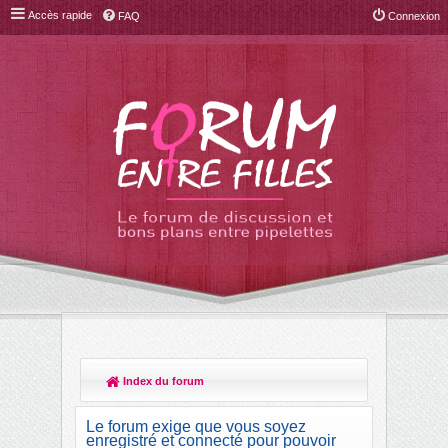
Accès rapide
FAQ
Connexion
Index du forum
R
ec
Le forum exige que vous soyez
her
enregistré et connecté pour pouvoir