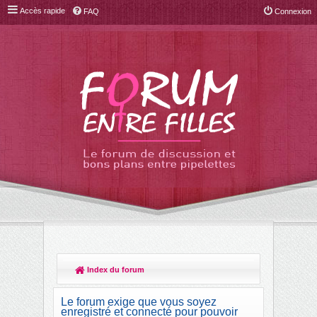
Accès rapide
FAQ
Connexion
Index du forum
R
ec
Le forum exige que vous soyez
her
enregistré et connecté pour pouvoir