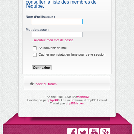
consulter la liste des membres de
ch
l’équipe.
er
Nom d’utilisateur :
Mot de passe :
J’ai oublié mon mot de passe
Se souvenir de moi
Cacher mon statut en ligne pour cette session
Index du forum
"Anahit-Pink" Style By:
Meis@M
Développé par
phpBB
® Forum Software © phpBB Limited
Traduit par
phpBB-fr.com