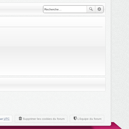
mat
UTC
Supprimer les cookies du forum
L’équipe du forum