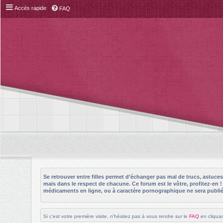
Accès rapide
FAQ
Se retrouver entre filles permet d’échanger pas mal de trucs, astuc
mais dans le respect de chacune. Ce forum est le vôtre, profitez-en 
médicaments en ligne, ou à caractère pornographique ne sera publié 
Si c'est votre première visite, n'hésitez pas à vous rendre sur le
FAQ
en cliquan