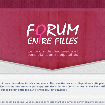
es et bons plans dans tous les domaines ! Nous mettons à votre disposition cette plat
! Nous comptons sur vous pour apporter des solutions constructives, et des liens adé
sur ce Forum entre filles. A bientôt pour une papote !
t sur le lien au-dessus. Vous devez être connecté avant de pouvoir poster un contenu: cliquez su