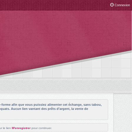
Connexion
e-forme afin que vous puissiez alimenter cet échange, sans tabou,
quats. Aucun lien vantant des prêts d’argent, la vente de
r le lien
M'enregistrer
pour continuer.