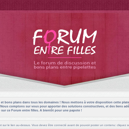
es et bons plans dans tous les domaines ! Nous mettons à votre disposition cette plat
! Nous comptons sur vous pour apporter des solutions constructives, et des liens adé
sur ce Forum entre filles. A bientôt pour une papote !
t sur le lien au-dessus. Vous devez être connecté avant de pouvoir poster un contenu: cliquez su