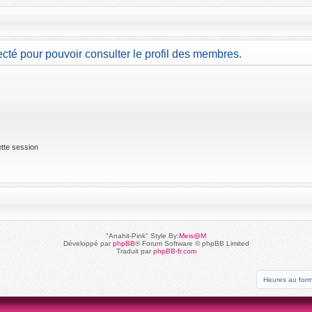
cté pour pouvoir consulter le profil des membres.
tte session
"Anahit-Pink" Style By:
Meis@M
Développé par
phpBB
® Forum Software © phpBB Limited
Traduit par
phpBB-fr.com
Heures au for