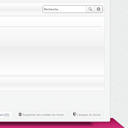
mat
UTC
Supprimer les cookies du forum
L’équipe du forum