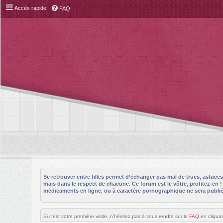
Accès rapide
FAQ
Se retrouver entre filles permet d’échanger pas mal de trucs, astuc
mais dans le respect de chacune. Ce forum est le vôtre, profitez-en 
médicaments en ligne, ou à caractère pornographique ne sera publié 
Si c'est votre première visite, n'hésitez pas à vous rendre sur le
FAQ
en cliquan