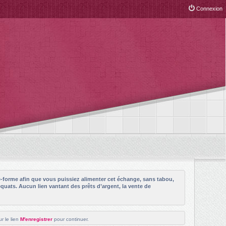
Connexion
e-forme afin que vous puissiez alimenter cet échange, sans tabou,
quats. Aucun lien vantant des prêts d’argent, la vente de
r le lien
M'enregistrer
pour continuer.