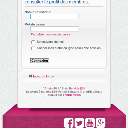
consulter le profil des membres.
ch
er
Nom d’utilisateur :
Mot de passe :
J’ai oublié mon mot de passe
Se souvenir de moi
Cacher mon statut en ligne pour cette session
Index du forum
"Anahit-Pink" Style By:
Meis@M
Développé par
phpBB
® Forum Software © phpBB Limited
Traduit par
phpBB-fr.com