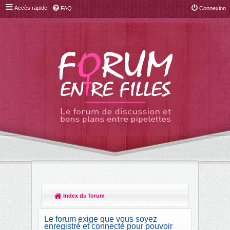
Accès rapide
FAQ
Connexion
Index du forum
R
ec
Le forum exige que vous soyez
her
enregistré et connecté pour pouvoir