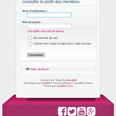
consulter le profil des membres.
ch
er
Nom d’utilisateur :
Mot de passe :
J’ai oublié mon mot de passe
Se souvenir de moi
Cacher mon statut en ligne pour cette session
Index du forum
"Anahit-Pink" Style By:
Meis@M
Développé par
phpBB
® Forum Software © phpBB Limited
Traduit par
phpBB-fr.com