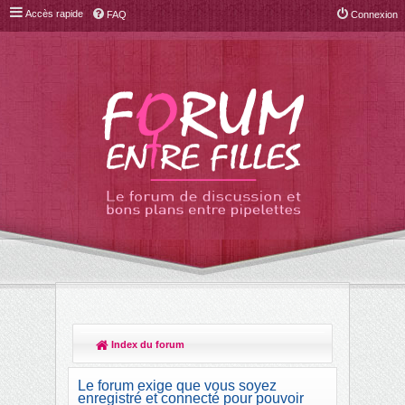
Accès rapide
FAQ
Connexion
Index du forum
R
ec
Le forum exige que vous soyez
her
enregistré et connecté pour pouvoir