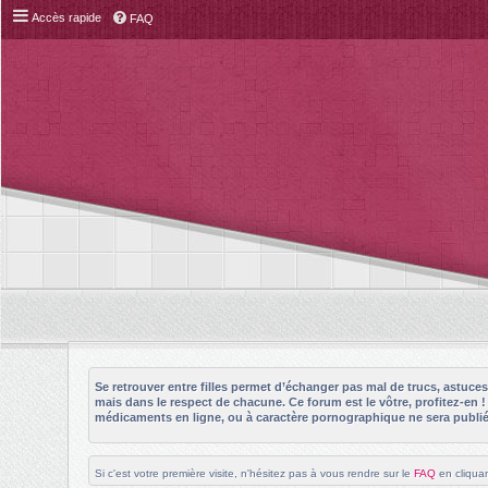
Accès rapide
FAQ
Se retrouver entre filles permet d’échanger pas mal de trucs, astuc
mais dans le respect de chacune. Ce forum est le vôtre, profitez-en 
médicaments en ligne, ou à caractère pornographique ne sera publié 
Si c'est votre première visite, n'hésitez pas à vous rendre sur le
FAQ
en cliquan