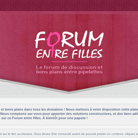
es et bons plans dans tous les domaines ! Nous mettons à votre disposition cette plat
! Nous comptons sur vous pour apporter des solutions constructives, et des liens adé
sur ce Forum entre filles. A bientôt pour une papote !
t sur le lien au-dessus. Vous devez être connecté avant de pouvoir poster un contenu: cliquez su