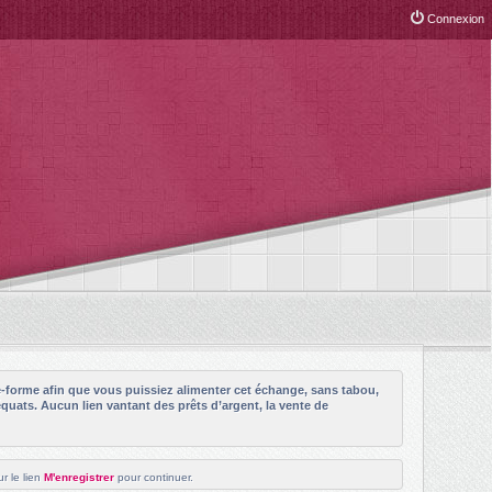
Connexion
e-forme afin que vous puissiez alimenter cet échange, sans tabou,
quats. Aucun lien vantant des prêts d’argent, la vente de
r le lien
M'enregistrer
pour continuer.