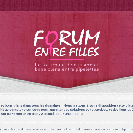
es et bons plans dans tous les domaines ! Nous mettons à votre disposition cette plat
! Nous comptons sur vous pour apporter des solutions constructives, et des liens adé
sur ce Forum entre filles. A bientôt pour une papote !
t sur le lien au-dessus. Vous devez être connecté avant de pouvoir poster un contenu: cliquez su