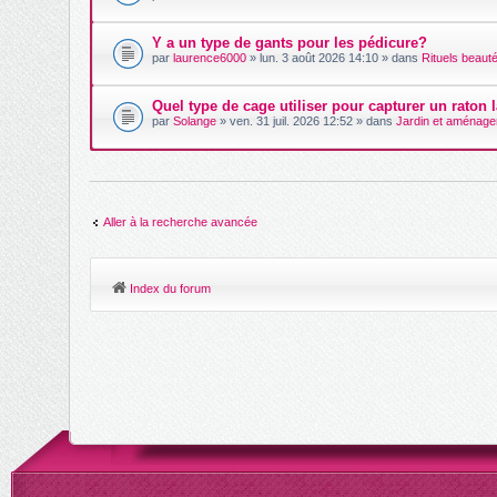
Y a un type de gants pour les pédicure?
par
laurence6000
» lun. 3 août 2026 14:10 » dans
Rituels beaut
Quel type de cage utiliser pour capturer un raton l
par
Solange
» ven. 31 juil. 2026 12:52 » dans
Jardin et aménage
Aller à la recherche avancée
Index du forum