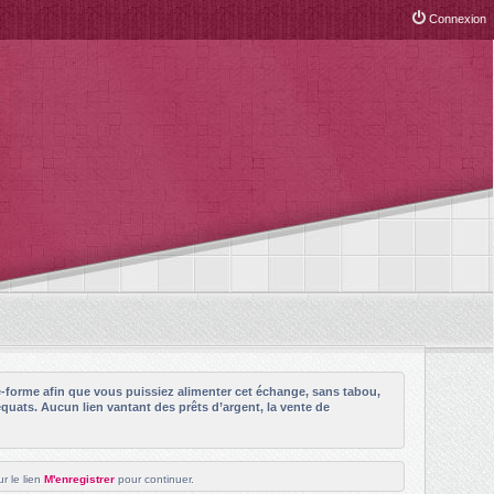
Connexion
e-forme afin que vous puissiez alimenter cet échange, sans tabou,
quats. Aucun lien vantant des prêts d’argent, la vente de
r le lien
M'enregistrer
pour continuer.