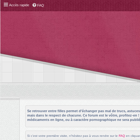
Accès rapide
FAQ
Se retrouver entre filles permet d’échanger pas mal de trucs, astuc
mais dans le respect de chacune. Ce forum est le vôtre, profitez-en 
médicaments en ligne, ou à caractère pornographique ne sera publié 
Si c'est votre première visite, n'hésitez pas à vous rendre sur le
FAQ
en cliquan