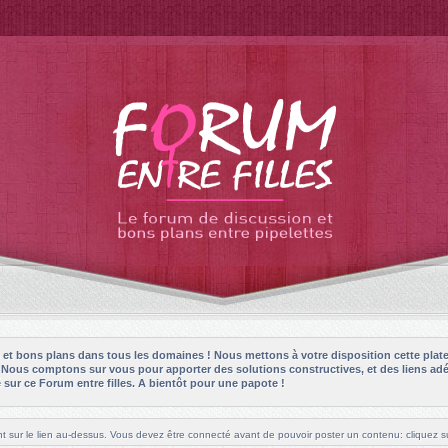
es et bons plans dans tous les domaines ! Nous mettons à votre disposition cette plat
! Nous comptons sur vous pour apporter des solutions constructives, et des liens adé
sur ce Forum entre filles. A bientôt pour une papote !
t sur le lien au-dessus. Vous devez être connecté avant de pouvoir poster un contenu: cliquez su