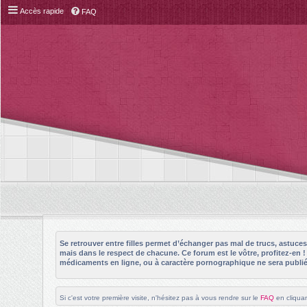
Accès rapide
FAQ
Se retrouver entre filles permet d’échanger pas mal de trucs, astuc
mais dans le respect de chacune. Ce forum est le vôtre, profitez-en 
médicaments en ligne, ou à caractère pornographique ne sera publié 
Si c'est votre première visite, n'hésitez pas à vous rendre sur le
FAQ
en cliquan