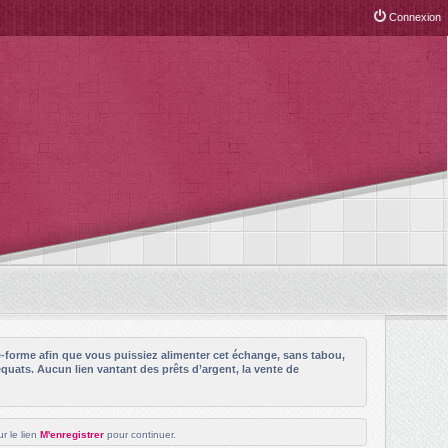
Connexion
e-forme afin que vous puissiez alimenter cet échange, sans tabou,
quats. Aucun lien vantant des prêts d’argent, la vente de
r le lien
M'enregistrer
pour continuer.