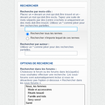
RECHERCHER
Recherche par mots-clés :
Placez un
+
devant un mot qui doit être trouvé et un
-
devant un mot qui doit être exclu. Tapez une suite de
mots séparés par des
|
entre crochets si uniquement un
des mots doit être trouvé. Utilisez un * comme joker pour
des recherches partielles.
Rechercher tous les termes
Rechercher n’importe lequel de ces termes
Rechercher par auteur :
Utilisez un * comme joker pour des recherches
partielles.
OPTIONS DE RECHERCHE
Rechercher dans les forums :
Choisissez le forum ou les forums dans le(s)quel(s)
vous souhaitez effectuer une recherche. Les sous-
forums sont automatiquement inclus si vous ne
désactivez pas l’option ci-dessous « Rechercher dans
les sous-forums ».