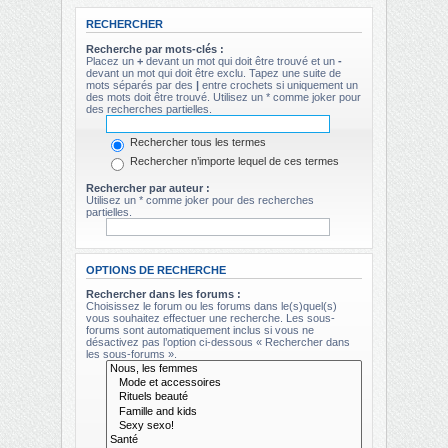
RECHERCHER
Recherche par mots-clés :
Placez un
+
devant un mot qui doit être trouvé et un
-
devant un mot qui doit être exclu. Tapez une suite de
mots séparés par des
|
entre crochets si uniquement un
des mots doit être trouvé. Utilisez un * comme joker pour
des recherches partielles.
Rechercher tous les termes
Rechercher n’importe lequel de ces termes
Rechercher par auteur :
Utilisez un * comme joker pour des recherches
partielles.
OPTIONS DE RECHERCHE
Rechercher dans les forums :
Choisissez le forum ou les forums dans le(s)quel(s)
vous souhaitez effectuer une recherche. Les sous-
forums sont automatiquement inclus si vous ne
désactivez pas l’option ci-dessous « Rechercher dans
les sous-forums ».