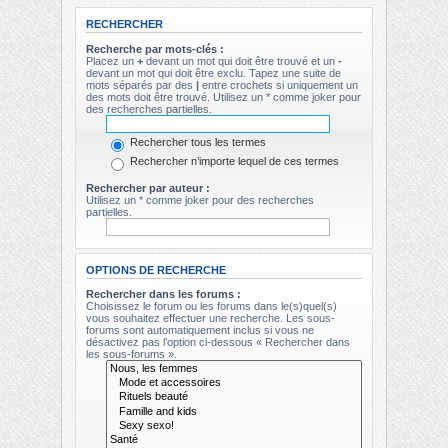
RECHERCHER
Recherche par mots-clés :
Placez un
+
devant un mot qui doit être trouvé et un
-
devant un mot qui doit être exclu. Tapez une suite de
mots séparés par des
|
entre crochets si uniquement un
des mots doit être trouvé. Utilisez un * comme joker pour
des recherches partielles.
Rechercher tous les termes
Rechercher n’importe lequel de ces termes
Rechercher par auteur :
Utilisez un * comme joker pour des recherches
partielles.
OPTIONS DE RECHERCHE
Rechercher dans les forums :
Choisissez le forum ou les forums dans le(s)quel(s)
vous souhaitez effectuer une recherche. Les sous-
forums sont automatiquement inclus si vous ne
désactivez pas l’option ci-dessous « Rechercher dans
les sous-forums ».