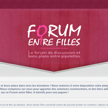
es et bons plans dans tous les domaines ! Nous mettons à votre disposition cette plat
! Nous comptons sur vous pour apporter des solutions constructives, et des liens adé
sur ce Forum entre filles. A bientôt pour une papote !
t sur le lien au-dessus. Vous devez être connecté avant de pouvoir poster un contenu: cliquez su