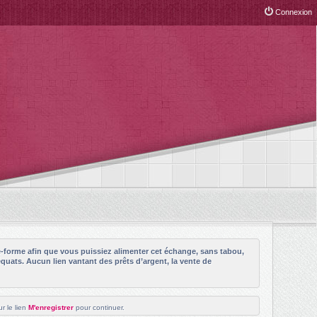
Connexion
e-forme afin que vous puissiez alimenter cet échange, sans tabou,
quats. Aucun lien vantant des prêts d’argent, la vente de
r le lien
M'enregistrer
pour continuer.