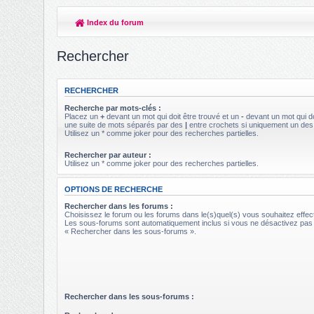
Index du forum
Rechercher
RECHERCHER
Recherche par mots-clés :
Placez un
+
devant un mot qui doit être trouvé et un
-
devant un mot qui do
une suite de mots séparés par des
|
entre crochets si uniquement un des 
Utilisez un * comme joker pour des recherches partielles.
Rechercher par auteur :
Utilisez un * comme joker pour des recherches partielles.
OPTIONS DE RECHERCHE
Rechercher dans les forums :
Choisissez le forum ou les forums dans le(s)quel(s) vous souhaitez effe
Les sous-forums sont automatiquement inclus si vous ne désactivez pas 
« Rechercher dans les sous-forums ».
Rechercher dans les sous-forums :