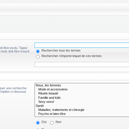
it être exclu. Tapez
Rechercher tous les termes
mots doit être trouvé.
Rechercher n’importe lequel de ces termes
ctuer une recherche.
l’option ci-dessous
Oui
Non