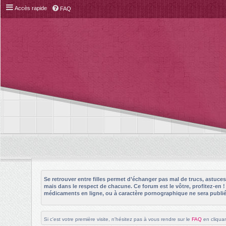
Accès rapide
FAQ
Se retrouver entre filles permet d’échanger pas mal de trucs, astuc
mais dans le respect de chacune. Ce forum est le vôtre, profitez-en 
médicaments en ligne, ou à caractère pornographique ne sera publié 
Si c'est votre première visite, n'hésitez pas à vous rendre sur le
FAQ
en cliquan