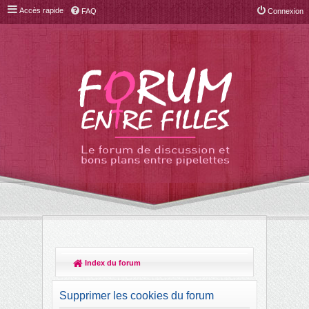
Accès rapide
FAQ
Connexion
Index du forum
R
ec
Supprimer les cookies du forum
her