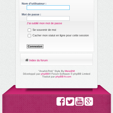
ch
Nom d’utilisateur :
er
Mot de passe :
J’ai oublié mon mot de passe
Se souvenir de moi
Cacher mon statut en ligne pour cette session
Index du forum
"Anahit-Pink" Style By:
Meis@M
Développé par
phpBB
® Forum Software © phpBB Limited
Traduit par
phpBB-fr.com