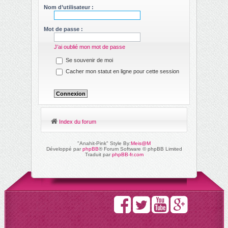
ch
Nom d’utilisateur :
er
Mot de passe :
J’ai oublié mon mot de passe
Se souvenir de moi
Cacher mon statut en ligne pour cette session
Index du forum
"Anahit-Pink" Style By:
Meis@M
Développé par
phpBB
® Forum Software © phpBB Limited
Traduit par
phpBB-fr.com