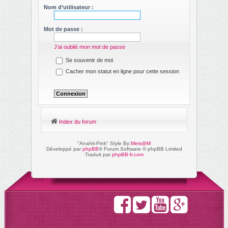
ch
Nom d’utilisateur :
er
Mot de passe :
J’ai oublié mon mot de passe
Se souvenir de moi
Cacher mon statut en ligne pour cette session
Index du forum
"Anahit-Pink" Style By:
Meis@M
Développé par
phpBB
® Forum Software © phpBB Limited
Traduit par
phpBB-fr.com