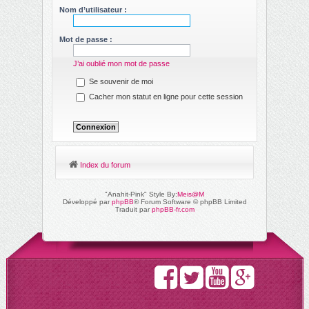
ch
Nom d’utilisateur :
er
Mot de passe :
J’ai oublié mon mot de passe
Se souvenir de moi
Cacher mon statut en ligne pour cette session
Index du forum
"Anahit-Pink" Style By:
Meis@M
Développé par
phpBB
® Forum Software © phpBB Limited
Traduit par
phpBB-fr.com