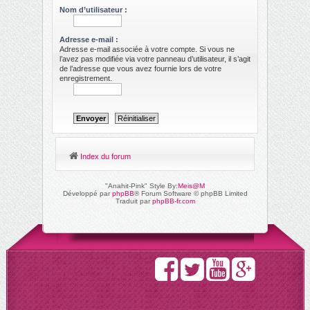
ch
Nom d’utilisateur :
er
Adresse e-mail :
Adresse e-mail associée à votre compte. Si vous ne
l’avez pas modifiée via votre panneau d’utilisateur, il s’agit
de l’adresse que vous avez fournie lors de votre
enregistrement.
Index du forum
"Anahit-Pink" Style By:
Meis@M
Développé par
phpBB
® Forum Software © phpBB Limited
Traduit par
phpBB-fr.com