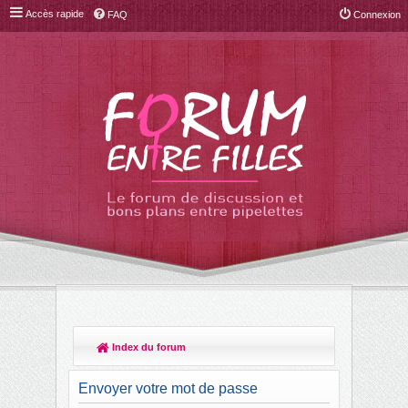
Accès rapide
FAQ
Connexion
Index du forum
R
ec
Envoyer votre mot de passe
her