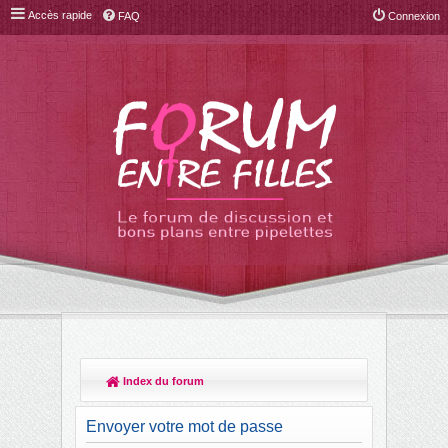
Accès rapide
FAQ
Connexion
Index du forum
R
ec
Envoyer votre mot de passe
her