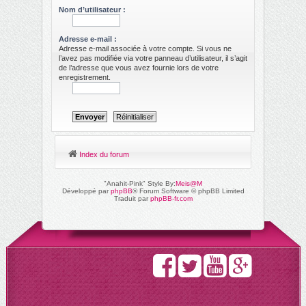
ch
Nom d’utilisateur :
er
Adresse e-mail :
Adresse e-mail associée à votre compte. Si vous ne
l’avez pas modifiée via votre panneau d’utilisateur, il s’agit
de l’adresse que vous avez fournie lors de votre
enregistrement.
Index du forum
"Anahit-Pink" Style By:
Meis@M
Développé par
phpBB
® Forum Software © phpBB Limited
Traduit par
phpBB-fr.com