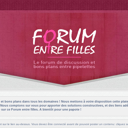
es et bons plans dans tous les domaines ! Nous mettons à votre disposition cette plat
! Nous comptons sur vous pour apporter des solutions constructives, et des liens adé
sur ce Forum entre filles. A bientôt pour une papote !
t sur le lien au-dessus. Vous devez être connecté avant de pouvoir poster un contenu: cliquez su