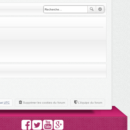
mat
UTC
Supprimer les cookies du forum
L’équipe du forum