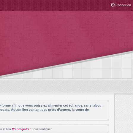
Connexion
e-forme afin que vous puissiez alimenter cet échange, sans tabou,
quats. Aucun lien vantant des prêts d’argent, la vente de
r le lien
M'enregistrer
pour continuer.