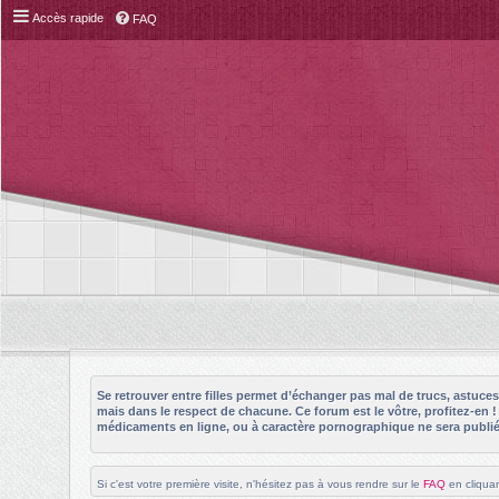
Accès rapide
FAQ
Se retrouver entre filles permet d’échanger pas mal de trucs, astuc
mais dans le respect de chacune. Ce forum est le vôtre, profitez-en 
médicaments en ligne, ou à caractère pornographique ne sera publié 
Si c'est votre première visite, n'hésitez pas à vous rendre sur le
FAQ
en cliquan