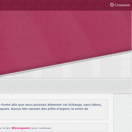
Connexion
e-forme afin que vous puissiez alimenter cet échange, sans tabou,
quats. Aucun lien vantant des prêts d’argent, la vente de
r le lien
M'enregistrer
pour continuer.