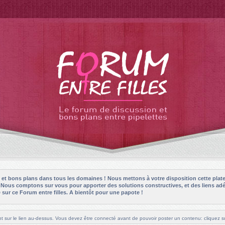
es et bons plans dans tous les domaines ! Nous mettons à votre disposition cette plat
! Nous comptons sur vous pour apporter des solutions constructives, et des liens adé
sur ce Forum entre filles. A bientôt pour une papote !
t sur le lien au-dessus. Vous devez être connecté avant de pouvoir poster un contenu: cliquez su