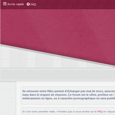
Accès rapide
FAQ
Se retrouver entre filles permet d’échanger pas mal de trucs, astuc
mais dans le respect de chacune. Ce forum est le vôtre, profitez-en 
médicaments en ligne, ou à caractère pornographique ne sera publié 
Si c'est votre première visite, n'hésitez pas à vous rendre sur le
FAQ
en cliquan