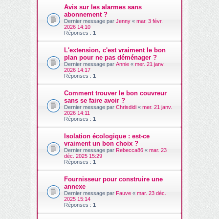
Avis sur les alarmes sans
abonnement ?
Dernier message par
Jenny
«
mar. 3 févr.
2026 14:10
Réponses :
1
L'extension, c'est vraiment le bon
plan pour ne pas déménager ?
Dernier message par
Annie
«
mer. 21 janv.
2026 14:17
Réponses :
1
Comment trouver le bon couvreur
sans se faire avoir ?
Dernier message par
Chrisdidi
«
mer. 21 janv.
2026 14:11
Réponses :
1
Isolation écologique : est-ce
vraiment un bon choix ?
Dernier message par
Rebecca86
«
mar. 23
déc. 2025 15:29
Réponses :
1
Fournisseur pour construire une
annexe
Dernier message par
Fauve
«
mar. 23 déc.
2025 15:14
Réponses :
1