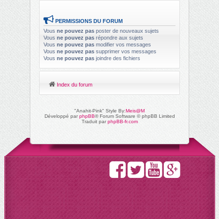
PERMISSIONS DU FORUM
Vous
ne pouvez pas
poster de nouveaux sujets
Vous
ne pouvez pas
répondre aux sujets
Vous
ne pouvez pas
modifier vos messages
Vous
ne pouvez pas
supprimer vos messages
Vous
ne pouvez pas
joindre des fichiers
Index du forum
"Anahit-Pink" Style By:
Meis@M
Développé par
phpBB
® Forum Software © phpBB Limited
Traduit par
phpBB-fr.com