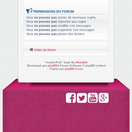
PERMISSIONS DU FORUM
Vous
ne pouvez pas
poster de nouveaux sujets
Vous
ne pouvez pas
répondre aux sujets
Vous
ne pouvez pas
modifier vos messages
Vous
ne pouvez pas
supprimer vos messages
Vous
ne pouvez pas
joindre des fichiers
Index du forum
"Anahit-Pink" Style By:
Meis@M
Développé par
phpBB
® Forum Software © phpBB Limited
Traduit par
phpBB-fr.com