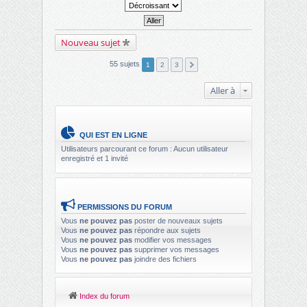
Nouveau sujet
55 sujets
1
2
3
Aller à
QUI EST EN LIGNE
Utilisateurs parcourant ce forum : Aucun utilisateur
enregistré et 1 invité
PERMISSIONS DU FORUM
Vous
ne pouvez pas
poster de nouveaux sujets
Vous
ne pouvez pas
répondre aux sujets
Vous
ne pouvez pas
modifier vos messages
Vous
ne pouvez pas
supprimer vos messages
Vous
ne pouvez pas
joindre des fichiers
Index du forum