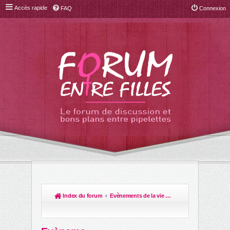
Accès rapide
FAQ
Connexion
Index du forum
Evènements de la vie & leur organisation!
R
ec