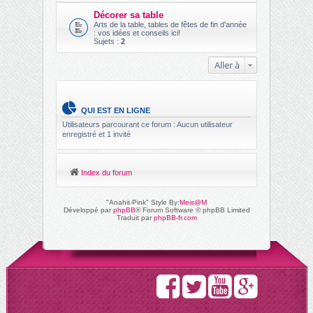
Décorer sa table
Arts de la table, tables de fêtes de fin d'année
: vos idées et conseils ici!
Sujets :
2
Aller à
QUI EST EN LIGNE
Utilisateurs parcourant ce forum : Aucun utilisateur
enregistré et 1 invité
Index du forum
"Anahit-Pink" Style By:
Meis@M
Développé par
phpBB
® Forum Software © phpBB Limited
Traduit par
phpBB-fr.com