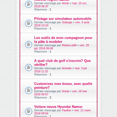
Dernier message par
Annie
«
mar. 15 oct.
2019 06:37
Réponses :
1
Pilotage sur simulateur automobile
Dernier message par
Solange
«
ven. 9 août
2019 13:10
Réponses :
1
Les outils de mon compagnon pour
la pâte à modeler
Dernier message par
Rebecca86
«
ven. 20
juil. 2018 09:48
Réponses :
1
A quel club de golf s'inscrire? Que
vérifier?
Dernier message par
Annette
«
mar. 3 juil.
2018 11:32
Réponses :
1
Customisez mes tissus, avec quelle
peinture?
Dernier message par
Sonia
«
ven. 18 mai
2018 09:57
Réponses :
2
Voiture neuve Hyundai Namur
Dernier message par
Pauline
«
mer. 21 mars
2018 09:54
Réponses :
1