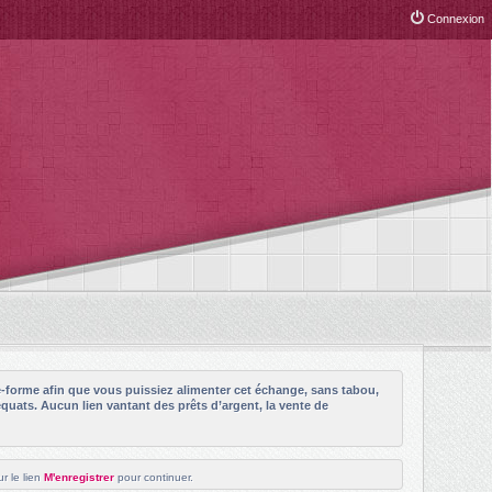
Connexion
e-forme afin que vous puissiez alimenter cet échange, sans tabou,
quats. Aucun lien vantant des prêts d’argent, la vente de
r le lien
M'enregistrer
pour continuer.