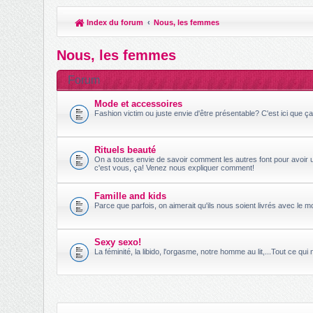
Index du forum
Nous, les femmes
Nous, les femmes
Forum
Mode et accessoires
Fashion victim ou juste envie d'être présentable? C'est ici que ç
Rituels beauté
On a toutes envie de savoir comment les autres font pour avoir u
c'est vous, ça! Venez nous expliquer comment!
Famille and kids
Parce que parfois, on aimerait qu'ils nous soient livrés avec le 
Sexy sexo!
La féminité, la libido, l'orgasme, notre homme au lit,...Tout ce qui