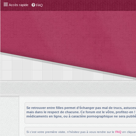
Accès rapide
FAQ
Se retrouver entre filles permet d’échanger pas mal de trucs, astuc
mais dans le respect de chacune. Ce forum est le vôtre, profitez-en 
médicaments en ligne, ou à caractère pornographique ne sera publié 
Si c'est votre première visite, n'hésitez pas à vous rendre sur le
FAQ
en cliquan