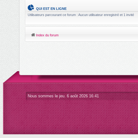
QUI EST EN LIGNE
Utilisateurs parcourant ce forum : Aucun utilisateur enregistré et 1 invité
Index du forum
Nous sommes le jeu. 6 août 2026 16:41