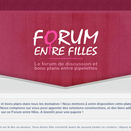
es et bons plans dans tous les domaines ! Nous mettons à votre disposition cette plat
! Nous comptons sur vous pour apporter des solutions constructives, et des liens adé
sur ce Forum entre filles. A bientôt pour une papote !
t sur le lien au-dessus. Vous devez être connecté avant de pouvoir poster un contenu: cliquez su