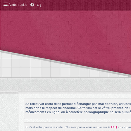
Accès rapide
FAQ
Se retrouver entre filles permet d’échanger pas mal de trucs, astuc
mais dans le respect de chacune. Ce forum est le vôtre, profitez-en 
médicaments en ligne, ou à caractère pornographique ne sera publié 
Si c'est votre première visite, n'hésitez pas à vous rendre sur le
FAQ
en cliquan