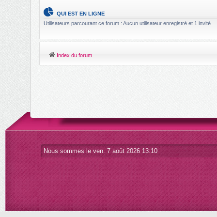
QUI EST EN LIGNE
Utilisateurs parcourant ce forum : Aucun utilisateur enregistré et 1 invité
Index du forum
Nous sommes le ven. 7 août 2026 13:10