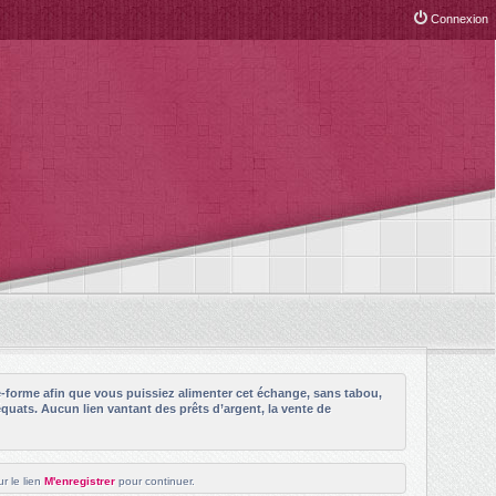
Connexion
e-forme afin que vous puissiez alimenter cet échange, sans tabou,
quats. Aucun lien vantant des prêts d’argent, la vente de
r le lien
M'enregistrer
pour continuer.