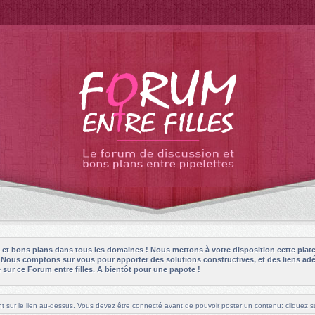
es et bons plans dans tous les domaines ! Nous mettons à votre disposition cette plat
! Nous comptons sur vous pour apporter des solutions constructives, et des liens adé
sur ce Forum entre filles. A bientôt pour une papote !
t sur le lien au-dessus. Vous devez être connecté avant de pouvoir poster un contenu: cliquez su