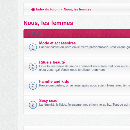
Index du forum
Nous, les femmes
Nous, les femmes
Forum
Mode et accessoires
Fashion victim ou juste envie d'être présentable? C'est ici que ç
Rituels beauté
On a toutes envie de savoir comment les autres font pour avoir u
c'est vous, ça! Venez nous expliquer comment!
Famille and kids
Parce que parfois, on aimerait qu'ils nous soient livrés avec le 
Sexy sexo!
La féminité, la libido, l'orgasme, notre homme au lit,...Tout ce qui