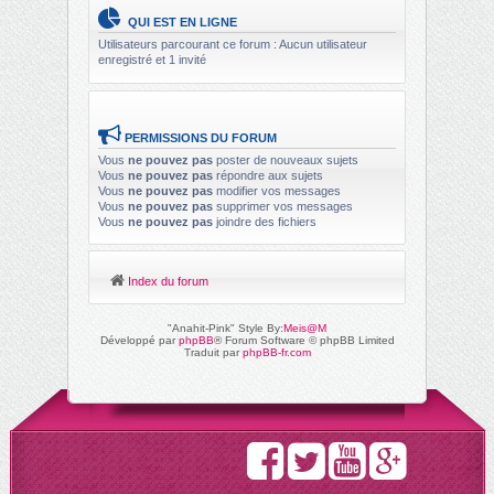
QUI EST EN LIGNE
Utilisateurs parcourant ce forum : Aucun utilisateur
enregistré et 1 invité
PERMISSIONS DU FORUM
Vous
ne pouvez pas
poster de nouveaux sujets
Vous
ne pouvez pas
répondre aux sujets
Vous
ne pouvez pas
modifier vos messages
Vous
ne pouvez pas
supprimer vos messages
Vous
ne pouvez pas
joindre des fichiers
Index du forum
"Anahit-Pink" Style By:
Meis@M
Développé par
phpBB
® Forum Software © phpBB Limited
Traduit par
phpBB-fr.com