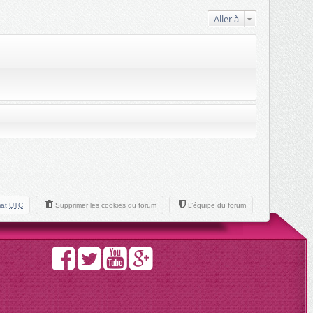
Aller à
mat
UTC
Supprimer les cookies du forum
L’équipe du forum