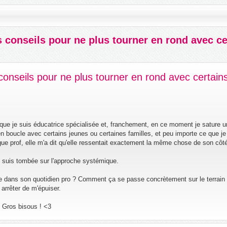
 conseils pour ne plus tourner en rond avec ce
conseils pour ne plus tourner en rond avec certains
 que je suis éducatrice spécialisée et, franchement, en ce moment je sature 
n boucle avec certains jeunes ou certaines familles, et peu importe ce que je 
gue prof, elle m'a dit qu'elle ressentait exactement la même chose de son côt
e suis tombée sur l'approche systémique.
lise dans son quotidien pro ? Comment ça se passe concrètement sur le terrain 
arrêter de m'épuiser.
! Gros bisous ! <3