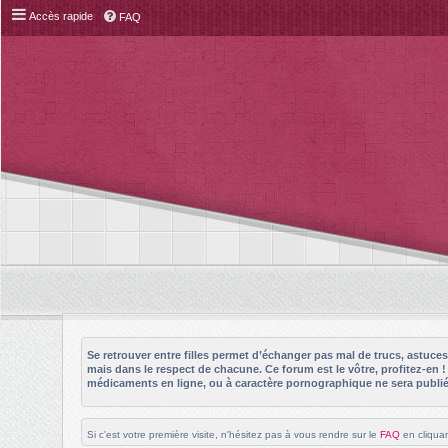
Accès rapide
FAQ
Se retrouver entre filles permet d’échanger pas mal de trucs, astuc
mais dans le respect de chacune. Ce forum est le vôtre, profitez-en 
médicaments en ligne, ou à caractère pornographique ne sera publié 
Si c'est votre première visite, n'hésitez pas à vous rendre sur le
FAQ
en cliquan