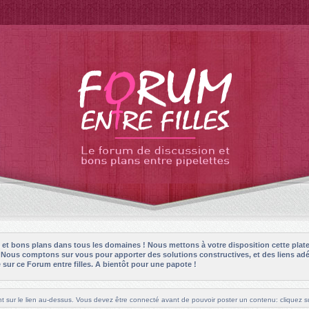
es et bons plans dans tous les domaines ! Nous mettons à votre disposition cette plat
! Nous comptons sur vous pour apporter des solutions constructives, et des liens adé
sur ce Forum entre filles. A bientôt pour une papote !
t sur le lien au-dessus. Vous devez être connecté avant de pouvoir poster un contenu: cliquez su