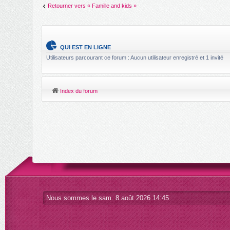
Retourner vers « Famille and kids »
QUI EST EN LIGNE
Utilisateurs parcourant ce forum : Aucun utilisateur enregistré et 1 invité
Index du forum
Nous sommes le sam. 8 août 2026 14:45