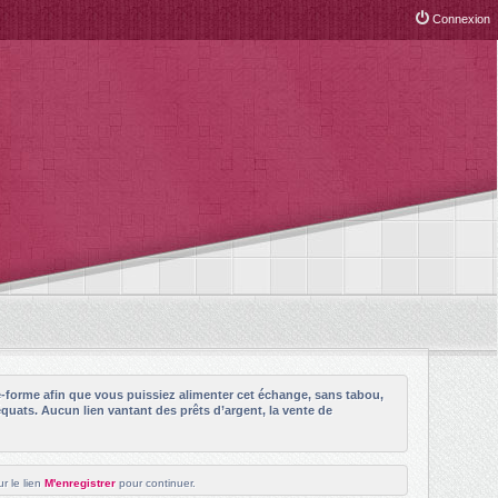
Connexion
e-forme afin que vous puissiez alimenter cet échange, sans tabou,
quats. Aucun lien vantant des prêts d’argent, la vente de
r le lien
M'enregistrer
pour continuer.