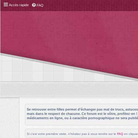
Accès rapide
FAQ
Se retrouver entre filles permet d’échanger pas mal de trucs, astuc
mais dans le respect de chacune. Ce forum est le vôtre, profitez-en 
médicaments en ligne, ou à caractère pornographique ne sera publié 
Si c'est votre première visite, n'hésitez pas à vous rendre sur le
FAQ
en cliquan