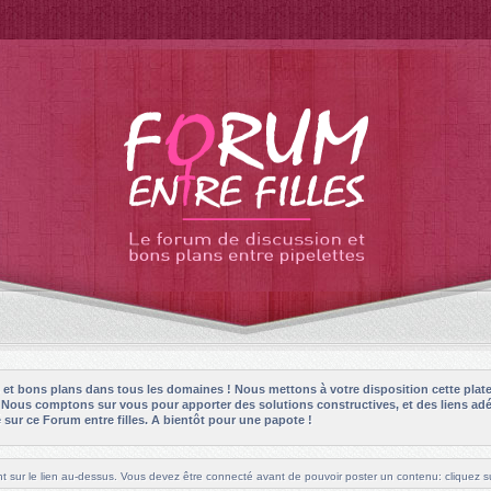
es et bons plans dans tous les domaines ! Nous mettons à votre disposition cette plat
! Nous comptons sur vous pour apporter des solutions constructives, et des liens adé
sur ce Forum entre filles. A bientôt pour une papote !
t sur le lien au-dessus. Vous devez être connecté avant de pouvoir poster un contenu: cliquez su