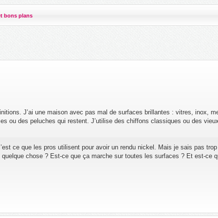
et bons plans
nitions. J’ai une maison avec pas mal de surfaces brillantes : vitres, inox, m
ces ou des peluches qui restent. J’utilise des chiffons classiques ou des vieu
’est ce que les pros utilisent pour avoir un rendu nickel. Mais je sais pas tro
t quelque chose ? Est-ce que ça marche sur toutes les surfaces ? Et est-ce 