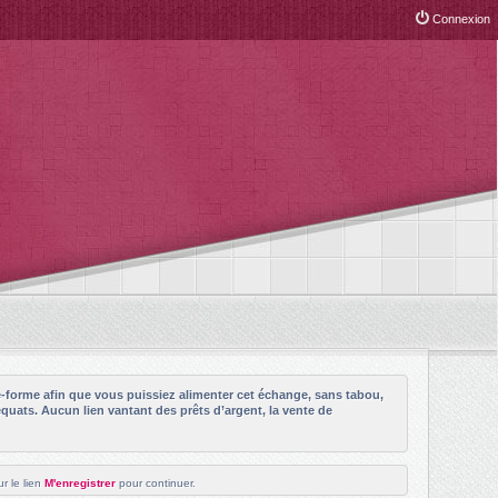
Connexion
e-forme afin que vous puissiez alimenter cet échange, sans tabou,
quats. Aucun lien vantant des prêts d’argent, la vente de
r le lien
M'enregistrer
pour continuer.