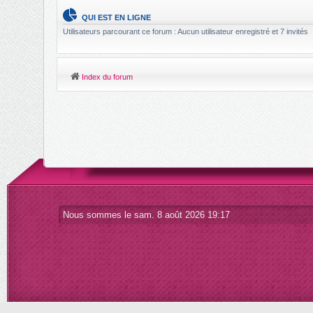
QUI EST EN LIGNE
Utilisateurs parcourant ce forum : Aucun utilisateur enregistré et 7 invités
Index du forum
Nous sommes le sam. 8 août 2026 19:17