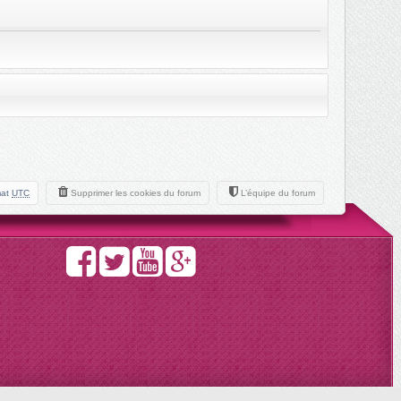
mat
UTC
Supprimer les cookies du forum
L’équipe du forum