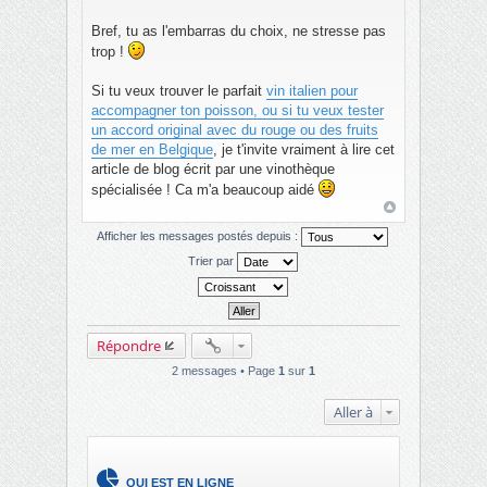
Bref, tu as l'embarras du choix, ne stresse pas
trop !
Si tu veux trouver le parfait
vin italien pour
accompagner ton poisson, ou si tu veux tester
un accord original avec du rouge ou des fruits
de mer en Belgique
, je t'invite vraiment à lire cet
article de blog écrit par une vinothèque
spécialisée ! Ca m'a beaucoup aidé
Afficher les messages postés depuis :
Trier par
Répondre
2 messages • Page
1
sur
1
Aller à
QUI EST EN LIGNE