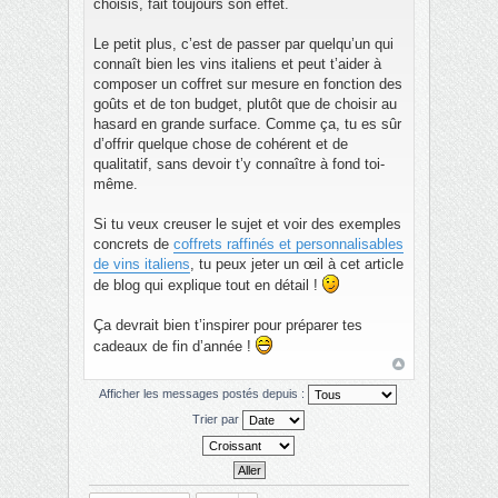
choisis, fait toujours son effet.
Le petit plus, c’est de passer par quelqu’un qui
connaît bien les vins italiens et peut t’aider à
composer un coffret sur mesure en fonction des
goûts et de ton budget, plutôt que de choisir au
hasard en grande surface. Comme ça, tu es sûr
d’offrir quelque chose de cohérent et de
qualitatif, sans devoir t’y connaître à fond toi-
même.
Si tu veux creuser le sujet et voir des exemples
concrets de
coffrets raffinés et personnalisables
de vins italiens
, tu peux jeter un œil à cet article
de blog qui explique tout en détail !
Ça devrait bien t’inspirer pour préparer tes
cadeaux de fin d’année !
Afficher les messages postés depuis :
Trier par