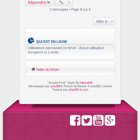
Répondre
2 messages • Page
1
sur
1
Aller à
QUI EST EN LIGNE
Utilisateurs parcourant ce forum : Aucun utilisateur
enregistré et 1 invité
Index du forum
"Anahit-Pink" Style By:
Meis@M
Développé par
phpBB
® Forum Software © phpBB Limited
Traduit par
phpBB-fr.com