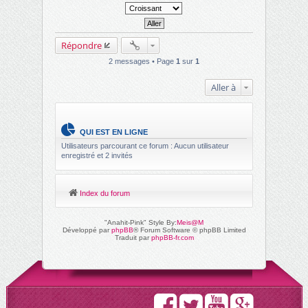
Répondre
2 messages • Page
1
sur
1
Aller à
QUI EST EN LIGNE
Utilisateurs parcourant ce forum : Aucun utilisateur
enregistré et 2 invités
Index du forum
"Anahit-Pink" Style By:
Meis@M
Développé par
phpBB
® Forum Software © phpBB Limited
Traduit par
phpBB-fr.com