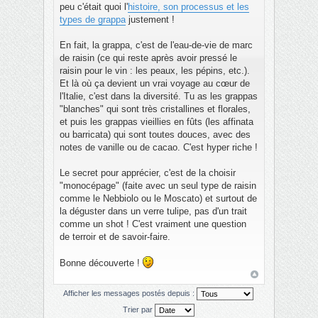
peu c'était quoi l'
histoire, son processus et les
types de grappa
justement !
En fait, la grappa, c'est de l'eau-de-vie de marc
de raisin (ce qui reste après avoir pressé le
raisin pour le vin : les peaux, les pépins, etc.).
Et là où ça devient un vrai voyage au cœur de
l'Italie, c'est dans la diversité. Tu as les grappas
"blanches" qui sont très cristallines et florales,
et puis les grappas vieillies en fûts (les affinata
ou barricata) qui sont toutes douces, avec des
notes de vanille ou de cacao. C'est hyper riche !
Le secret pour apprécier, c'est de la choisir
"monocépage" (faite avec un seul type de raisin
comme le Nebbiolo ou le Moscato) et surtout de
la déguster dans un verre tulipe, pas d'un trait
comme un shot ! C'est vraiment une question
de terroir et de savoir-faire.
Bonne découverte !
Afficher les messages postés depuis :
Trier par